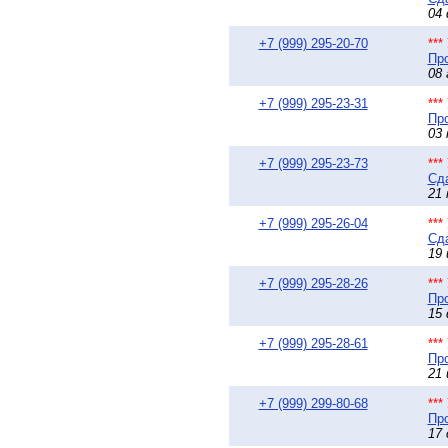
04 
+7 (999) 295-20-70
**
Про
08 
+7 (999) 295-23-31
**
Про
03 
+7 (999) 295-23-73
**
Сда
21 
+7 (999) 295-26-04
**
Сда
19 
+7 (999) 295-28-26
**
Про
15 
+7 (999) 295-28-61
**
Про
21 
+7 (999) 299-80-68
**
Про
17 