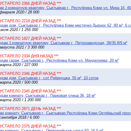
* УСТАРЕЛО 2366 ДНЕЙ НАЗАД ***
м 2-комнатную квартиру, Сыктывкар г., Республика Коми ул. Мира 16, 40
февраля 2020 / 28 000
* УСТАРЕЛО 2218 ДНЕЙ НАЗАД ***
дам дом, Сыктывкар г., Республика Коми местечко Дырнос 62, 80 м², 6 с
июля 2020 / 1 255 000
* УСТАРЕЛО 1827 ДНЕЙ НАЗАД ***
дам 1-комнатную квартиру, Сыктывкар г., Петрозаводская, 39/35.8/9 м²
августа 2021 / 3 300 000
* УСТАРЕЛО 2334 ДНЯ НАЗАД ***
дам гараж, Сыктывкар г., Республика Коми ул. Менделеева, 20 м²
марта 2020 / 227 000
* УСТАРЕЛО 2346 ДНЕЙ НАЗАД ***
дам дом, Сыктывкар г., сот Рябинушка, 55 м², 10 соток
марта 2020 / 500 000
* УСТАРЕЛО 2345 ДНЕЙ НАЗАД ***
дам комнату, Сыктывкар г., Парковая улица 36, 18 м²
марта 2020 / 1 200 000
* УСТАРЕЛО 2871 ДЕНЬ НАЗАД ***
м комнату, Сыктывкар г., Сыктывкар Республика Коми Октябрьский просп
сентября 2018 / 6 000
* УСТАРЕЛО 2375 ДНЕЙ НАЗАД ***
м комнату, Сыктывкар г., Первомайская улица 83, 16.5 м²