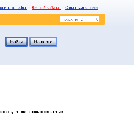
ерить телефон
Личный кабинет
Связаться с нами
.
Найти
На карте
нтству, а также посмотреть какие