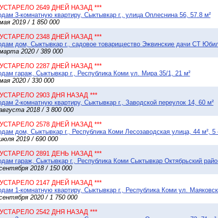
* УСТАРЕЛО 2649 ДНЕЙ НАЗАД ***
дам 3-комнатную квартиру, Сыктывкар г., улица Оплеснина 56, 57.8 м²
мая 2019 / 1 850 000
* УСТАРЕЛО 2348 ДНЕЙ НАЗАД ***
дам дом, Сыктывкар г., садовое товарищество Эжвинские дачи СТ Юбилей
марта 2020 / 389 000
* УСТАРЕЛО 2287 ДНЕЙ НАЗАД ***
дам гараж, Сыктывкар г., Республика Коми ул. Мира 35/1, 21 м²
мая 2020 / 330 000
* УСТАРЕЛО 2903 ДНЯ НАЗАД ***
дам 2-комнатную квартиру, Сыктывкар г., Заводской переулок 14, 60 м²
августа 2018 / 3 800 000
* УСТАРЕЛО 2578 ДНЕЙ НАЗАД ***
дам дом, Сыктывкар г., Республика Коми Лесозаводская улица, 44 м², 5 
июля 2019 / 690 000
* УСТАРЕЛО 2891 ДЕНЬ НАЗАД ***
дам гараж, Сыктывкар г., Республика Коми Сыктывкар Октябрьский район
сентября 2018 / 150 000
* УСТАРЕЛО 2147 ДНЕЙ НАЗАД ***
дам 1-комнатную квартиру, Сыктывкар г., Республика Коми ул. Маяковско
сентября 2020 / 1 750 000
* УСТАРЕЛО 2542 ДНЯ НАЗАД ***