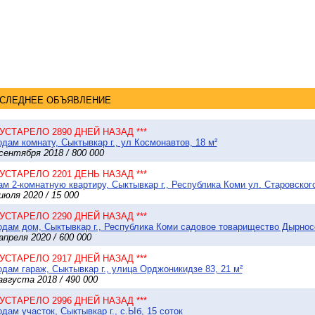
СЛЕДНЕЕ ОБЪЯВЛЕНИЕ
* УСТАРЕЛО 2890 ДНЕЙ НАЗАД ***
дам комнату, Сыктывкар г., ул Космонавтов, 18 м²
сентября 2018 / 800 000
* УСТАРЕЛО 2201 ДЕНЬ НАЗАД ***
м 2-комнатную квартиру, Сыктывкар г., Республика Коми ул. Старовского
июля 2020 / 15 000
* УСТАРЕЛО 2290 ДНЕЙ НАЗАД ***
дам дом, Сыктывкар г., Республика Коми садовое товарищество Дырносск
апреля 2020 / 600 000
* УСТАРЕЛО 2917 ДНЕЙ НАЗАД ***
дам гараж, Сыктывкар г., улица Орджоникидзе 83, 21 м²
августа 2018 / 490 000
* УСТАРЕЛО 2996 ДНЕЙ НАЗАД ***
дам участок, Сыктывкар г., с.Ыб, 15 соток