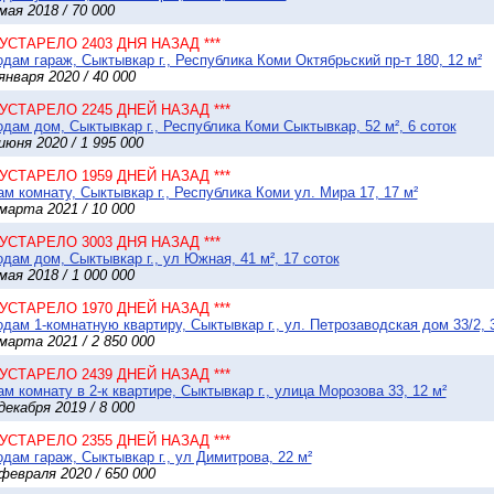
мая 2018 / 70 000
* УСТАРЕЛО 2403 ДНЯ НАЗАД ***
дам гараж, Сыктывкар г., Республика Коми Октябрьский пр-т 180, 12 м²
января 2020 / 40 000
* УСТАРЕЛО 2245 ДНЕЙ НАЗАД ***
дам дом, Сыктывкар г., Республика Коми Сыктывкар, 52 м², 6 соток
июня 2020 / 1 995 000
* УСТАРЕЛО 1959 ДНЕЙ НАЗАД ***
м комнату, Сыктывкар г., Республика Коми ул. Мира 17, 17 м²
марта 2021 / 10 000
* УСТАРЕЛО 3003 ДНЯ НАЗАД ***
дам дом, Сыктывкар г., ул Южная, 41 м², 17 соток
мая 2018 / 1 000 000
* УСТАРЕЛО 1970 ДНЕЙ НАЗАД ***
дам 1-комнатную квартиру, Сыктывкар г., ул. Петрозаводская дом 33/2, 3
марта 2021 / 2 850 000
* УСТАРЕЛО 2439 ДНЕЙ НАЗАД ***
м комнату в 2-к квартире, Сыктывкар г., улица Морозова 33, 12 м²
декабря 2019 / 8 000
* УСТАРЕЛО 2355 ДНЕЙ НАЗАД ***
дам гараж, Сыктывкар г., ул Димитрова, 22 м²
февраля 2020 / 650 000