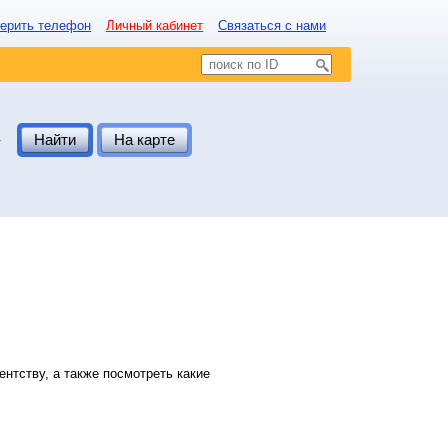
ерить телефон
Личный кабинет
Связаться с нами
.
Найти
На карте
нтству, а также посмотреть какие