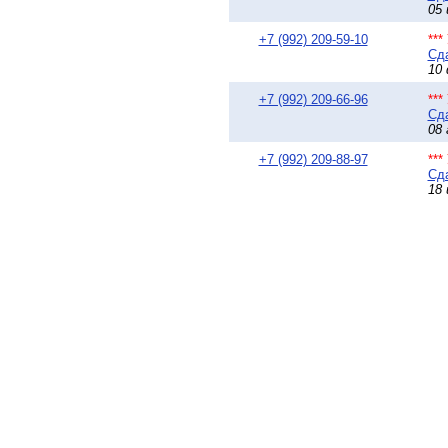
05 
+7 (992) 209-59-10
**
Сда
10 
+7 (992) 209-66-96
**
Сда
08 
+7 (992) 209-88-97
**
Сда
18 