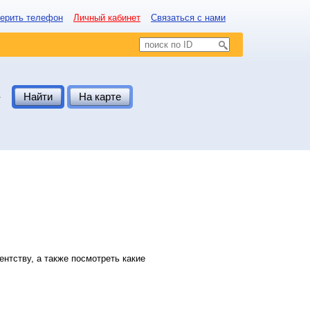
ерить телефон
Личный кабинет
Связаться с нами
.
Найти
На карте
нтству, а также посмотреть какие