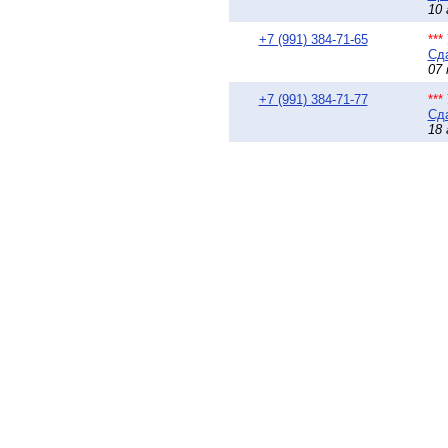
10 
+7 (991) 384-71-65
**
Сда
07 
+7 (991) 384-71-77
**
Сда
18 