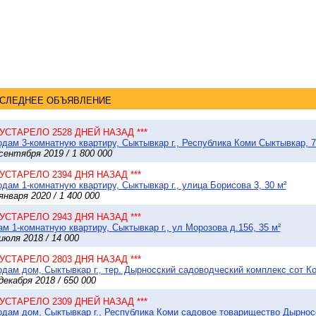
СЛЕДНЕЕ ОБЪЯВЛЕНИЕ
* УСТАРЕЛО 2528 ДНЕЙ НАЗАД ***
дам 3-комнатную квартиру, Сыктывкар г., Республика Коми Сыктывкар, 7
сентября 2019 / 1 800 000
* УСТАРЕЛО 2394 ДНЯ НАЗАД ***
дам 1-комнатную квартиру, Сыктывкар г., улица Борисова 3, 30 м²
января 2020 / 1 400 000
* УСТАРЕЛО 2943 ДНЯ НАЗАД ***
м 1-комнатную квартиру, Сыктывкар г., ул Морозова д.156, 35 м²
июля 2018 / 14 000
* УСТАРЕЛО 2803 ДНЯ НАЗАД ***
дам дом, Сыктывкар г., тер. Дырносский садоводческий комплекс сот Ком
декабря 2018 / 650 000
* УСТАРЕЛО 2309 ДНЕЙ НАЗАД ***
дам дом, Сыктывкар г., Республика Коми садовое товарищество Дырносск