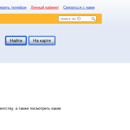
ерить телефон
Личный кабинет
Связаться с нами
.
Найти
На карте
нтству, а также посмотреть какие