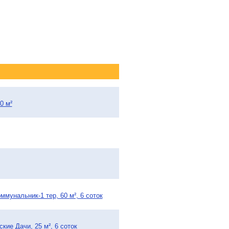
0 м²
мунальник-1 тер, 60 м², 6 соток
ие Дачи, 25 м², 6 соток