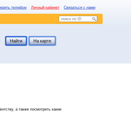
ерить телефон
Личный кабинет
Связаться с нами
.
Найти
На карте
нтству, а также посмотреть какие