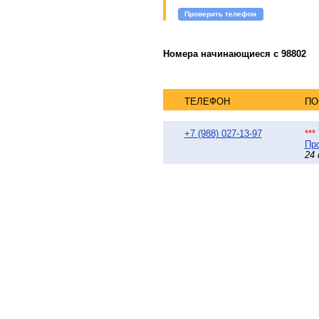
Проверить телефон
Номера начинающиеся с 98802
ТЕЛЕФОН
ПО
+7 (988) 027-13-97
**
Про
24 