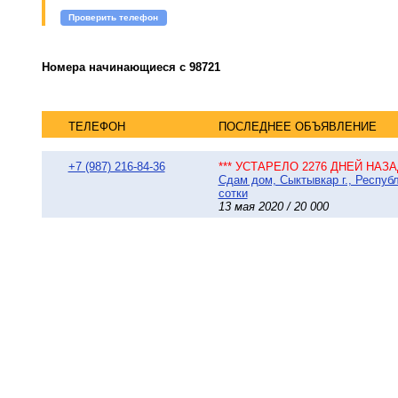
Проверить телефон
Номера начинающиеся с 98721
ТЕЛЕФОН
ПОСЛЕДНЕЕ ОБЪЯВЛЕНИЕ
+7 (987) 216-84-36
*** УСТАРЕЛО 2276 ДНЕЙ НАЗАД
Сдам дом, Сыктывкар г., Респуб
сотки
13 мая 2020 / 20 000