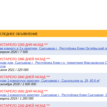
СЛЕДНЕЕ ОБЪЯВЛЕНИЕ
* УСТАРЕЛО 2293 ДНЯ НАЗАД ***
м комнату в 2-к квартире, Сыктывкар г., Республика Коми Октябрьский пр
апреля 2020 / 7 500
* УСТАРЕЛО 1886 ДНЕЙ НАЗАД ***
дам дом, Сыктывкар г., Республика Коми г.о. территория Максаковское С
оток
июня 2021 / 220 000
* УСТАРЕЛО 2840 ДНЕЙ НАЗАД ***
дам 1-комнатную квартиру, Сыктывкар г., Сысольское ш. 19, 40.6 м²
октября 2018 / 2 600 000
* УСТАРЕЛО 2692 ДНЯ НАЗАД ***
дам 1-комнатную квартиру, Сыктывкар г., Республика Коми Сыктывкар, 2
марта 2019 / 1 200 000
* УСТАРЕЛО 2240 ДНЕЙ НАЗАД ***