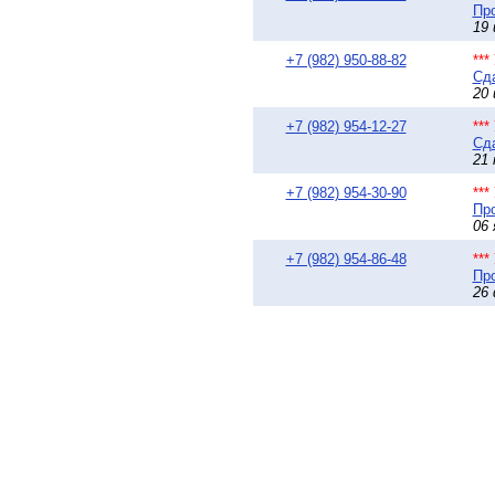
Про
19 
+7 (982) 950-88-82
**
Сда
20 
+7 (982) 954-12-27
**
Сда
21 
+7 (982) 954-30-90
**
Про
06 
+7 (982) 954-86-48
**
Про
26 