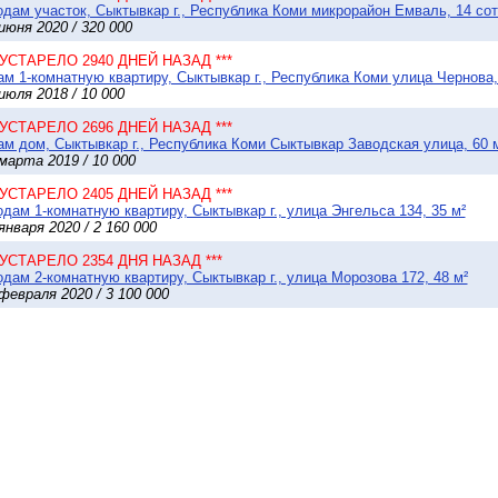
дам участок, Сыктывкар г., Республика Коми микрорайон Емваль, 14 сот
июня 2020 / 320 000
* УСТАРЕЛО 2940 ДНЕЙ НАЗАД ***
м 1-комнатную квартиру, Сыктывкар г., Республика Коми улица Чернова,
июля 2018 / 10 000
* УСТАРЕЛО 2696 ДНЕЙ НАЗАД ***
м дом, Сыктывкар г., Республика Коми Сыктывкар Заводская улица, 60 м
марта 2019 / 10 000
* УСТАРЕЛО 2405 ДНЕЙ НАЗАД ***
дам 1-комнатную квартиру, Сыктывкар г., улица Энгельса 134, 35 м²
января 2020 / 2 160 000
* УСТАРЕЛО 2354 ДНЯ НАЗАД ***
дам 2-комнатную квартиру, Сыктывкар г., улица Морозова 172, 48 м²
февраля 2020 / 3 100 000