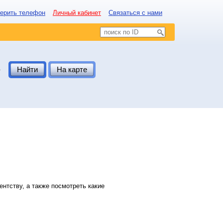
ерить телефон
Личный кабинет
Связаться с нами
.
Найти
На карте
нтству, а также посмотреть какие