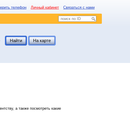
ерить телефон
Личный кабинет
Связаться с нами
.
Найти
На карте
нтству, а также посмотреть какие