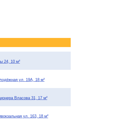
ы 24, 10 м²
лодёжная ул. 19А, 18 м²
ионера Власова 31, 17 м²
вокзальная ул. 163, 18 м²