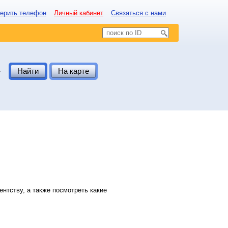
ерить телефон
Личный кабинет
Связаться с нами
.
Найти
На карте
нтству, а также посмотреть какие