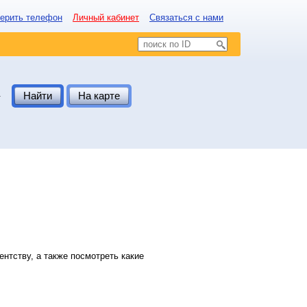
ерить телефон
Личный кабинет
Связаться с нами
.
Найти
На карте
нтству, а также посмотреть какие