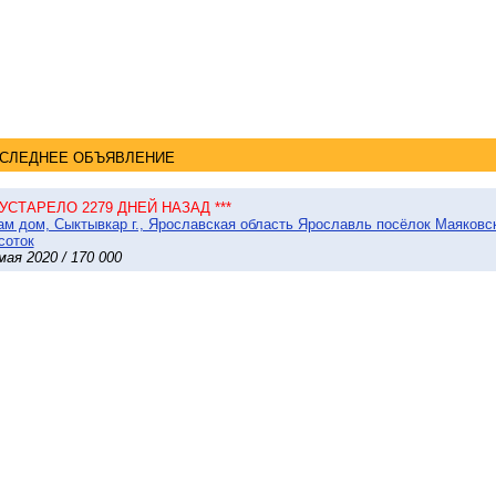
СЛЕДНЕЕ ОБЪЯВЛЕНИЕ
* УСТАРЕЛО 2279 ДНЕЙ НАЗАД ***
м дом, Сыктывкар г., Ярославская область Ярославль посёлок Маяковско
соток
мая 2020 / 170 000