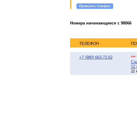
Проверить телефон
Номера начинающиеся с 98066
ТЕЛЕФОН
ПО
+7 (980) 663-72-62
**
Сда
12 
11 