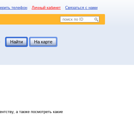
ерить телефон
Личный кабинет
Связаться с нами
.
Найти
На карте
нтству, а также посмотреть какие