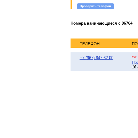
Проверить телефон
Номера начинающиеся с 96764
ТЕЛЕФОН
ПО
+7 (967) 647-62-00
**
Про
16 