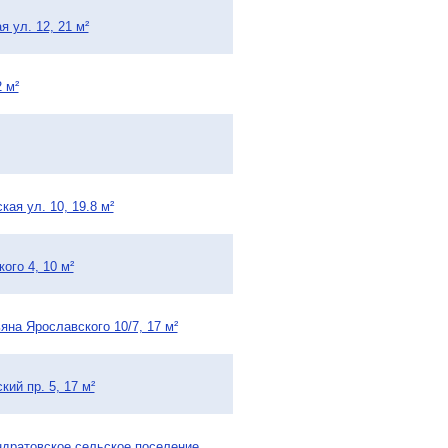
 ул. 12, 21 м²
 м²
ая ул. 10, 19.8 м²
ого 4, 10 м²
яна Ярославского 10/7, 17 м²
ий пр. 5, 17 м²
ондратовское сельское поселение