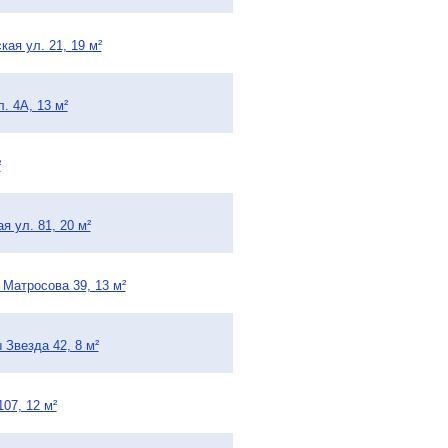
ая ул. 21, 19 м²
. 4А, 13 м²
²
я ул. 81, 20 м²
 Матросова 39, 13 м²
 Звезда 42, 8 м²
07, 12 м²