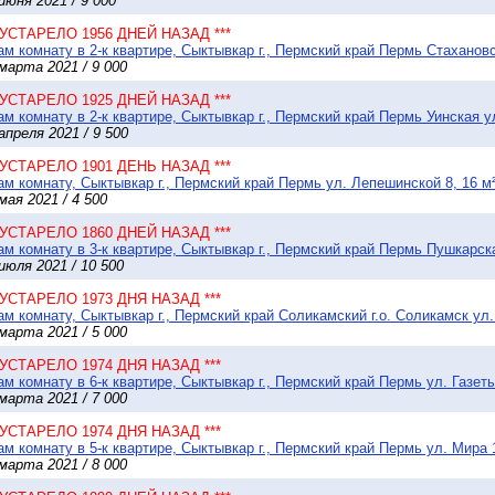
июня 2021 / 9 000
* УСТАРЕЛО 1956 ДНЕЙ НАЗАД ***
м комнату в 2-к квартире, Сыктывкар г., Пермский край Пермь Стахановск
марта 2021 / 9 000
* УСТАРЕЛО 1925 ДНЕЙ НАЗАД ***
м комнату в 2-к квартире, Сыктывкар г., Пермский край Пермь Уинская ул
апреля 2021 / 9 500
* УСТАРЕЛО 1901 ДЕНЬ НАЗАД ***
м комнату, Сыктывкар г., Пермский край Пермь ул. Лепешинской 8, 16 м
мая 2021 / 4 500
* УСТАРЕЛО 1860 ДНЕЙ НАЗАД ***
м комнату в 3-к квартире, Сыктывкар г., Пермский край Пермь Пушкарска
июля 2021 / 10 500
* УСТАРЕЛО 1973 ДНЯ НАЗАД ***
м комнату, Сыктывкар г., Пермский край Соликамский г.о. Соликамск ул.
марта 2021 / 5 000
* УСТАРЕЛО 1974 ДНЯ НАЗАД ***
м комнату в 6-к квартире, Сыктывкар г., Пермский край Пермь ул. Газеты
марта 2021 / 7 000
* УСТАРЕЛО 1974 ДНЯ НАЗАД ***
м комнату в 5-к квартире, Сыктывкар г., Пермский край Пермь ул. Мира 1
марта 2021 / 8 000