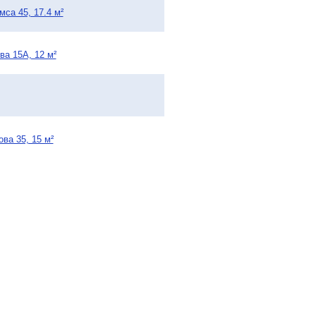
са 45, 17.4 м²
ва 15А, 12 м²
ва 35, 15 м²