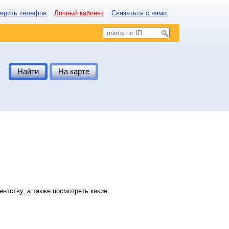
ерить телефон
Личный кабинет
Связаться с нами
.
Найти
На карте
нтству, а также посмотреть какие