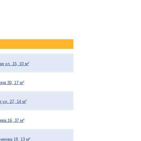
я ул. 15, 10 м²
на 30, 17 м²
 ул. 27, 14 м²
ва 16, 37 м²
икова 18, 13 м²