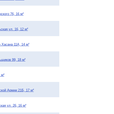
ского 76, 16 м²
ская ул. 16, 12 м²
 Хасана 11А, 14 м²
ьщиков 99, 18 м²
 м²
ской Армии 21Б, 17 м²
ая ул. 26, 16 м²