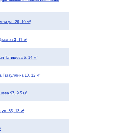
ая ул. 26, 10 м²
ристов 3, 11 м²
ия Татищева 6, 14 м²
а Гатауллина 10, 12 м²
шева 97, 9.5 м²
ул. 85, 13 м²
²