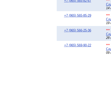
+7 (965) 565-82-67
**
Сда
14 
+7 (965) 565-85-29
**
Сда
19 
+7 (965) 566-25-36
**
Сда
28 
+7 (965) 569-90-22
**
Сда
09 