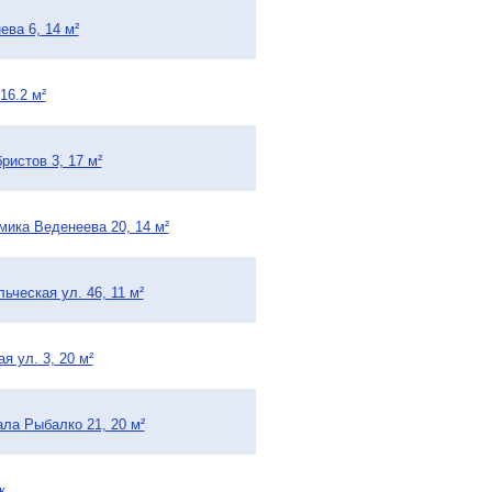
ева 6, 14 м²
16.2 м²
ристов 3, 17 м²
мика Веденеева 20, 14 м²
ьческая ул. 46, 11 м²
я ул. 3, 20 м²
ала Рыбалко 21, 20 м²
к