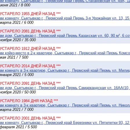
м комнату, Сыктывкар г., Пермский край Пермь Стахановская ул. 49А, 11
июня 2021 / 8 000
* УСТАРЕЛО 1955 ДНЕЙ НАЗАД ***
м комнату, Сыктывкар г., Пермский край Пермь 3-я Урожайная ул. 13, 15
марта 2021 / 6 000
* УСТАРЕЛО 2081 ДЕНЬ НАЗАД ***
м дом, Сыктывкар г., Пермский край Пермь Казахская ул. 60, 90 м², 6 со
ноября 2020 / 35 000
* УСТАРЕЛО 1912 ДНЕЙ НАЗАД ***
м койко-место в 2-к квартире, Сыктывкар г., Пермский край Пермь Комсом
мая 2021 / 7 500
* УСТАРЕЛО 2014 ДНЕЙ НАЗАД ***
м комнату в 3-к квартире, Сыктывкар г., Пермский край Пермь ул. Милиц
января 2021 / 5 000
* УСТАРЕЛО 2091 ДЕНЬ НАЗАД ***
м дом, Сыктывкар г., Пермский край Пермь Самаркандская ул. 16АА/10, 
ноября 2020 / 50 000
* УСТАРЕЛО 1984 ДНЯ НАЗАД ***
м комнату в 3-к квартире, Сыктывкар г., Пермский край Пермь ул. Никол
марта 2021 / 7 000
* УСТАРЕЛО 2001 ДЕНЬ НАЗАД ***
м комнату, Сыктывкар г., Пермский край Березники ул. Пятилетки 93, 12
февраля 2021 / 5 500