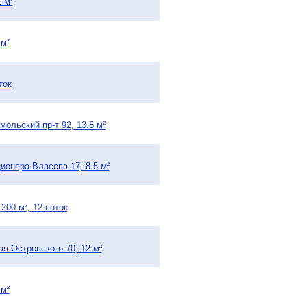
 м²
 м²
ток
ольский пр-т 92, 13.8 м²
ионера Власова 17, 8.5 м²
200 м², 12 соток
ая Островского 70, 12 м²
 м²