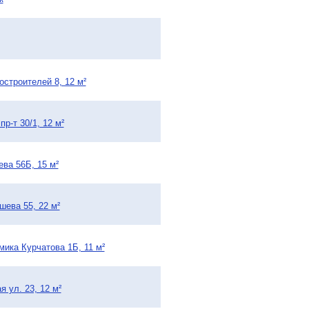
остроителей 8, 12 м²
р-т 30/1, 12 м²
ева 56Б, 15 м²
шева 55, 22 м²
мика Курчатова 1Б, 11 м²
 ул. 23, 12 м²