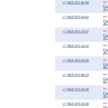
+7 (963) 871-80-99
**
Сда
11 
+7 (963) 872-04-62
**
Сда
26 
+7 (963) 872-15-07
**
Сда
13 
+7 (963) 872-19-43
**
Сда
20 
+7 (963) 872-54-08
**
Сда
05 
+7 (963) 872-88-23
**
Сда
02 
+7 (963) 873-15-40
**
Сда
22 
+7 (963) 873-16-49
**
Про