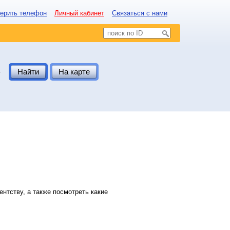
ерить телефон
Личный кабинет
Связаться с нами
.
Найти
На карте
нтству, а также посмотреть какие