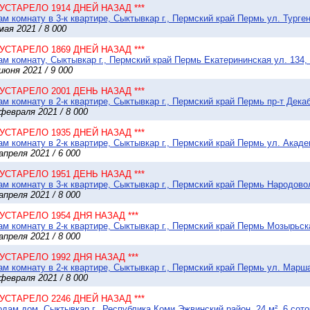
* УСТАРЕЛО 1914 ДНЕЙ НАЗАД ***
м комнату в 3-к квартире, Сыктывкар г., Пермский край Пермь ул. Турген
мая 2021 / 8 000
* УСТАРЕЛО 1869 ДНЕЙ НАЗАД ***
м комнату, Сыктывкар г., Пермский край Пермь Екатерининская ул. 134, 
июня 2021 / 9 000
* УСТАРЕЛО 2001 ДЕНЬ НАЗАД ***
м комнату в 2-к квартире, Сыктывкар г., Пермский край Пермь пр-т Декаб
февраля 2021 / 8 000
* УСТАРЕЛО 1935 ДНЕЙ НАЗАД ***
м комнату в 2-к квартире, Сыктывкар г., Пермский край Пермь ул. Акаде
апреля 2021 / 6 000
* УСТАРЕЛО 1951 ДЕНЬ НАЗАД ***
м комнату в 3-к квартире, Сыктывкар г., Пермский край Пермь Народовол
апреля 2021 / 8 000
* УСТАРЕЛО 1954 ДНЯ НАЗАД ***
м комнату в 2-к квартире, Сыктывкар г., Пермский край Пермь Мозырьска
апреля 2021 / 8 000
* УСТАРЕЛО 1992 ДНЯ НАЗАД ***
м комнату в 2-к квартире, Сыктывкар г., Пермский край Пермь ул. Марш
февраля 2021 / 8 000
* УСТАРЕЛО 2246 ДНЕЙ НАЗАД ***
дам дом, Сыктывкар г., Республика Коми Эжвинский район, 24 м², 6 сото