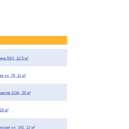
на 50/1, 12.5 м²
 ул. 79, 11 м²
автов 113А, 20 м²
18 м²
ская ул. 141, 12 м²