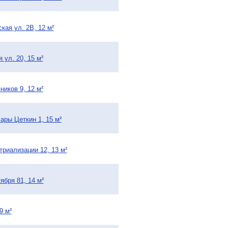
кая ул. 2В, 12 м²
 ул. 20, 15 м²
ников 9, 12 м²
ары Цеткин 1, 15 м²
триализации 12, 13 м²
ября 81, 14 м²
9 м²