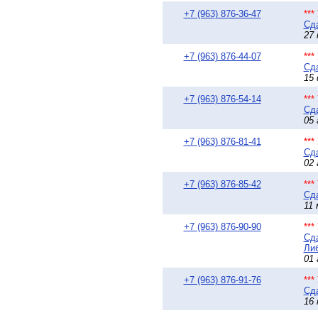
+7 (963) 876-36-47
**
Сда
27 
+7 (963) 876-44-07
**
Сда
15 
+7 (963) 876-54-14
**
Сда
05 
+7 (963) 876-81-41
**
Сда
02 
+7 (963) 876-85-42
**
Сда
11 
+7 (963) 876-90-90
**
Сда
Либ
01 
+7 (963) 876-91-76
**
Сда
16 