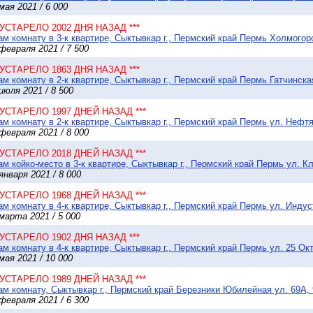
мая 2021 / 6 000
* УСТАРЕЛО 2002 ДНЯ НАЗАД ***
м комнату в 3-к квартире, Сыктывкар г., Пермский край Пермь Холмогорс
февраля 2021 / 7 500
* УСТАРЕЛО 1863 ДНЯ НАЗАД ***
м комнату в 2-к квартире, Сыктывкар г., Пермский край Пермь Гатчинская
июля 2021 / 8 500
* УСТАРЕЛО 1997 ДНЕЙ НАЗАД ***
м комнату в 2-к квартире, Сыктывкар г., Пермский край Пермь ул. Нефтя
февраля 2021 / 8 000
* УСТАРЕЛО 2018 ДНЕЙ НАЗАД ***
м койко-место в 3-к квартире, Сыктывкар г., Пермский край Пермь ул. Кл
января 2021 / 8 000
* УСТАРЕЛО 1968 ДНЕЙ НАЗАД ***
м комнату в 4-к квартире, Сыктывкар г., Пермский край Пермь ул. Индус
марта 2021 / 5 000
* УСТАРЕЛО 1902 ДНЯ НАЗАД ***
м комнату в 4-к квартире, Сыктывкар г., Пермский край Пермь ул. 25 Окт
мая 2021 / 10 000
* УСТАРЕЛО 1989 ДНЕЙ НАЗАД ***
м комнату, Сыктывкар г., Пермский край Березники Юбилейная ул. 69А, 
февраля 2021 / 6 300