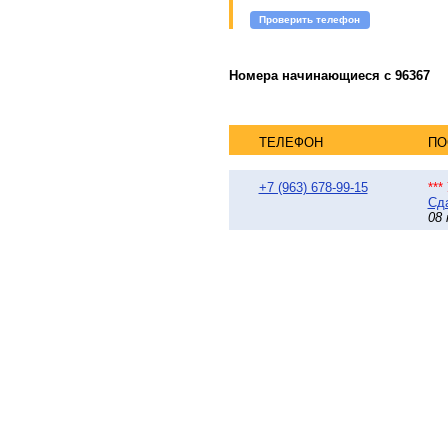
Проверить телефон
Номера начинающиеся с 96367
ТЕЛЕФОН
ПО
+7 (963) 678-99-15
**
Сда
08 