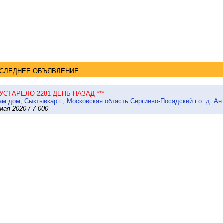
СЛЕДНЕЕ ОБЪЯВЛЕНИЕ
* УСТАРЕЛО 2281 ДЕНЬ НАЗАД ***
м дом, Сыктывкар г., Московская область Сергиево-Посадский г.о. д. Ант
мая 2020 / 7 000