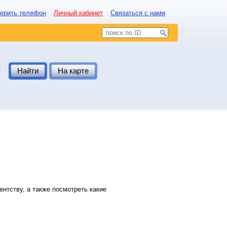
ерить телефон
Личный кабинет
Связаться с нами
.
Найти
На карте
нтству, а также посмотреть какие