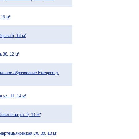
 16 м²
цына 5, 18 м²
 38, 12 м²
альное образование Емецкое д.
ул. 11, 14 м²
оветская ул. 9, 14 м²
Мартемьяновская ул. 38, 13 м²