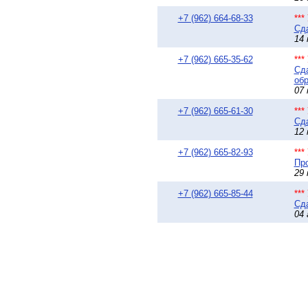
+7 (962) 664-68-33
**
Сда
14 
+7 (962) 665-35-62
**
Сда
обр
07 
+7 (962) 665-61-30
**
Сда
12 
+7 (962) 665-82-93
**
Про
29 
+7 (962) 665-85-44
**
Сда
04 