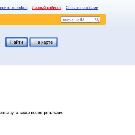
ерить телефон
Личный кабинет
Связаться с нами
.
Найти
На карте
нтству, а также посмотреть какие