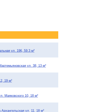
льная ул. 196, 59.3 м²
Мартемьяновская ул. 38, 13 м²
2, 19 м²
л. Маяковского 10, 18 м²
 Архангельская ул. 11, 18 м²