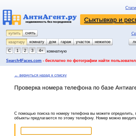
Стати
Сыктывкар и рес
снять
купить
Ср
комнату
койко-место
дом
гараж
участок
нежилое
л
квартиру
С
1
2
3
4+
комнатную
Search4Faces.com
- бесплатно по фотографии найти пользовател
← вернуться назад к списку
Проверка номера телефона по базе Антиаг
С помощью поиска по номеру телефона вы можете определить, п
объекты предлагаются по этому телефону. Номер можно вводит