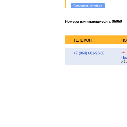
Проверить телефон
Номера начинающиеся с 96060
ТЕЛЕФОН
ПО
+7 (960) 601-93-60
**
Про
24 