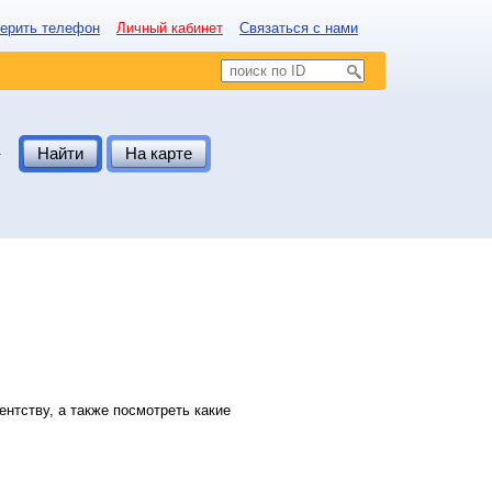
ерить телефон
Личный кабинет
Связаться с нами
.
Найти
На карте
нтству, а также посмотреть какие