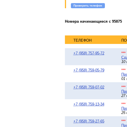
Проверить телефон
Номера начинающиеся с 95875
ТЕЛЕФОН
ПО
+7 (958) 757-95-72
**
Сда
10 
+7 (958) 759-05-79
**
Про
01 
+7 (958) 759-07-02
**
Про
27 
+7 (958) 759-13-34
**
Про
25 
+7 (958) 759-27-65
**
Про