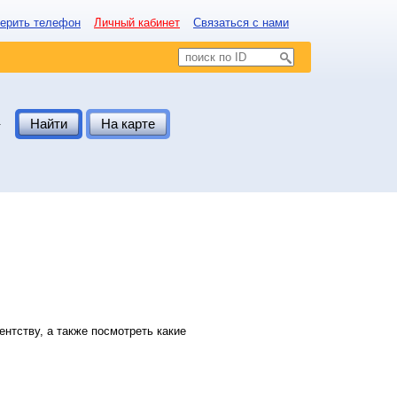
ерить телефон
Личный кабинет
Связаться с нами
.
Найти
На карте
нтству, а также посмотреть какие