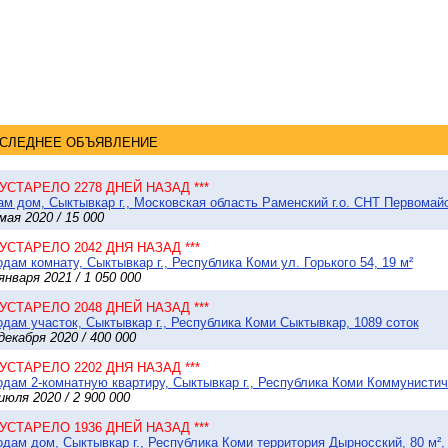
СЛЕДНЕЕ ОБЪЯВЛЕНИЕ
* УСТАРЕЛО 2278 ДНЕЙ НАЗАД ***
м дом, Сыктывкар г., Московская область Раменский г.о. СНТ Первомайск
мая 2020 / 15 000
* УСТАРЕЛО 2042 ДНЯ НАЗАД ***
дам комнату, Сыктывкар г., Республика Коми ул. Горького 54, 19 м²
января 2021 / 1 050 000
* УСТАРЕЛО 2048 ДНЕЙ НАЗАД ***
дам участок, Сыктывкар г., Республика Коми Сыктывкар, 1089 соток
декабря 2020 / 400 000
* УСТАРЕЛО 2202 ДНЯ НАЗАД ***
дам 2-комнатную квартиру, Сыктывкар г., Республика Коми Коммунистиче
июля 2020 / 2 900 000
* УСТАРЕЛО 1936 ДНЕЙ НАЗАД ***
дам дом, Сыктывкар г., Республика Коми территория Дырносский, 80 м², 