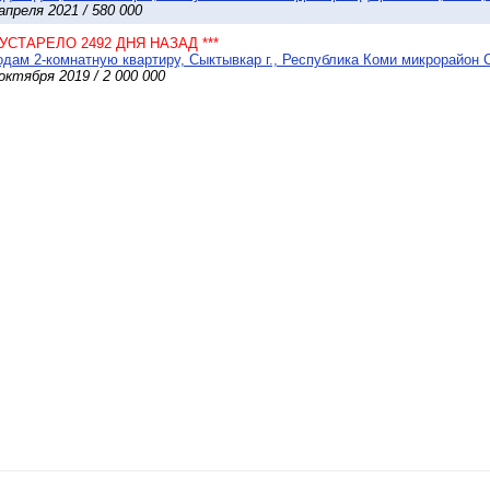
апреля 2021 / 580 000
* УСТАРЕЛО 2492 ДНЯ НАЗАД ***
дам 2-комнатную квартиру, Сыктывкар г., Республика Коми микрорайон С
октября 2019 / 2 000 000