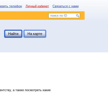
ерить телефон
Личный кабинет
Связаться с нами
.
Найти
На карте
нтству, а также посмотреть какие