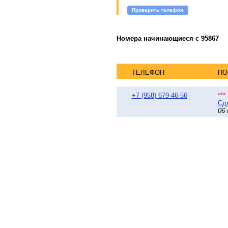
Проверить телефон
Номера начинающиеся с 95867
ТЕЛЕФОН
ПО
+7 (958) 679-46-56
**
Сда
06 