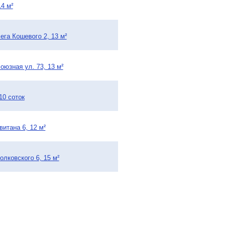
4 м²
ега Кошевого 2, 13 м²
оюзная ул. 73, 13 м²
10 соток
витана 6, 12 м²
олковского 6, 15 м²