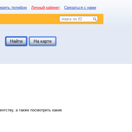
ерить телефон
Личный кабинет
Связаться с нами
.
Найти
На карте
нтству, а также посмотреть какие