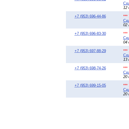
Сда
12 
+7 (953) 696-44-86
**
Сда
02 
+7 (953) 696-83-30
**
Сда
04 
+7 (953) 697-88-29
**
Сда
13 
+7 (953) 698-74-26
**
Сда
20 
+7 (953) 699-15-05
**
Сда
20 