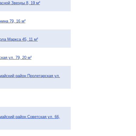
асной Звезды 8, 19 м²
нина 79, 16 м²
рла Маркса 45, 11 м²
кая ул. 79, 20 м²
омайский район Пролетарская ул.
майский район Советская ул. 66,