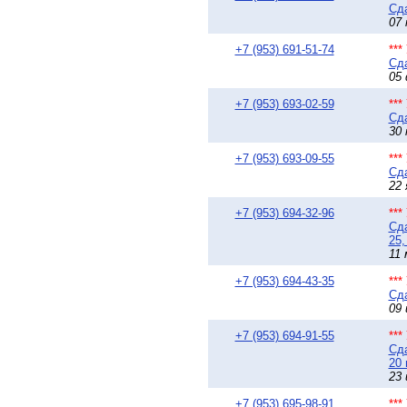
Сда
07 
+7 (953) 691-51-74
**
Сда
05 
+7 (953) 693-02-59
**
Сда
30 
+7 (953) 693-09-55
**
Сда
22 
+7 (953) 694-32-96
**
Сда
25,
11 
+7 (953) 694-43-35
**
Сда
09 
+7 (953) 694-91-55
**
Сда
20 
23 
+7 (953) 695-98-91
**