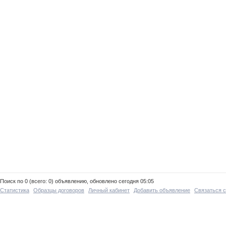
Поиск по 0 (всего: 0) объявлению, обновлено сегодня 05:05
Статистика
Образцы договоров
Личный кабинет
Добавить объявление
Связаться 