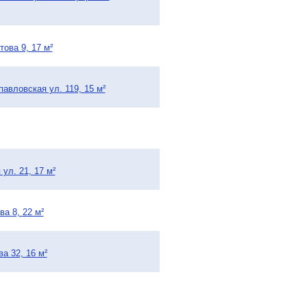
ова 9, 17 м²
авловская ул. 119, 15 м²
ул. 21, 17 м²
а 8, 22 м²
а 32, 16 м²