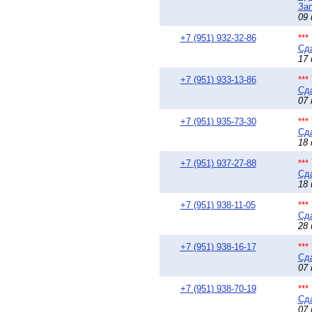
Зап
09 
+7 (951) 932-32-86
**
Сда
17 
+7 (951) 933-13-86
**
Сда
07 
+7 (951) 935-73-30
**
Сда
18 
+7 (951) 937-27-88
**
Сда
18 
+7 (951) 938-11-05
**
Сда
28 
+7 (951) 938-16-17
**
Сда
07 
+7 (951) 938-70-19
**
Сда
07 