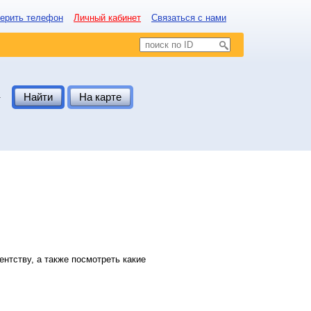
ерить телефон
Личный кабинет
Связаться с нами
.
Найти
На карте
нтству, а также посмотреть какие