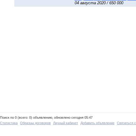
04 августа 2020 / 650 000
Поиск по 0 (всего: 0) объявлению, обновлено сегодня 05:47
Статистика
Образцы договоров
Личный кабинет
Добавить объявление
Связаться 