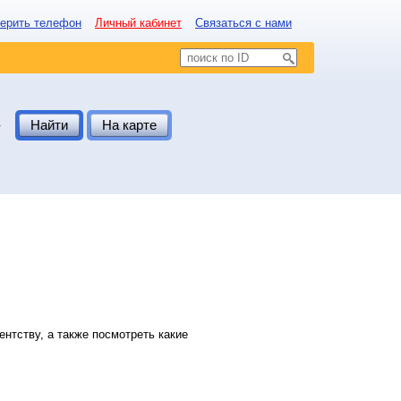
ерить телефон
Личный кабинет
Связаться с нами
.
Найти
На карте
нтству, а также посмотреть какие