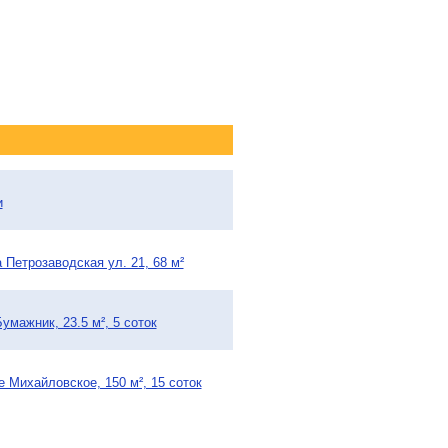
и
 Петрозаводская ул. 21, 68 м²
умажник, 23.5 м², 5 соток
 Михайловское, 150 м², 15 соток