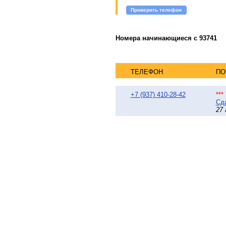
Проверить телефон
Номера начинающиеся с 93741
ТЕЛЕФОН
ПО
+7 (937) 410-28-42
**
Сда
27 