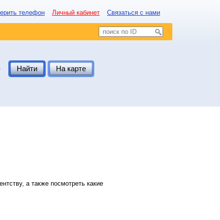
ерить телефон
Личный кабинет
Связаться с нами
.
Найти
На карте
нтству, а также посмотреть какие