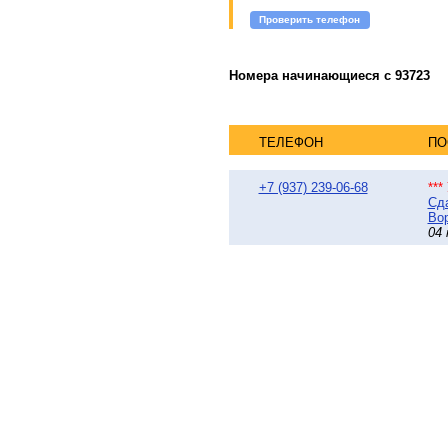
Проверить телефон
Номера начинающиеся с 93723
ТЕЛЕФОН
ПО
+7 (937) 239-06-68
**
Сда
Вор
04 