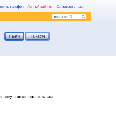
ерить телефон
Личный кабинет
Связаться с нами
.
Найти
На карте
нтству, а также посмотреть какие