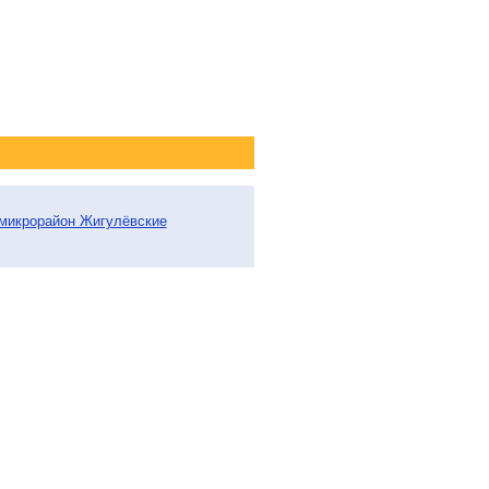
 микрорайон Жигулёвские