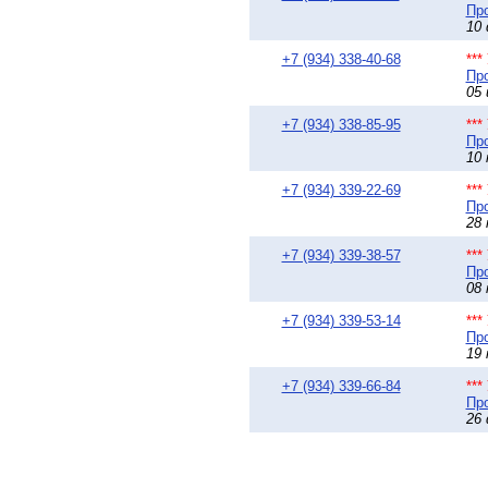
Про
10 
+7 (934) 338-40-68
**
Про
05 
+7 (934) 338-85-95
**
Про
10 
+7 (934) 339-22-69
**
Про
28 
+7 (934) 339-38-57
**
Про
08 
+7 (934) 339-53-14
**
Про
19 
+7 (934) 339-66-84
**
Про
26 