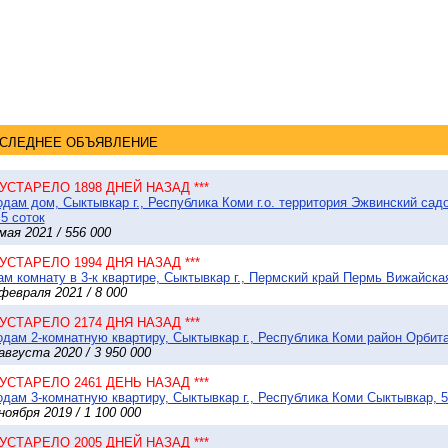
СЛЕДНЕЕ ОБЪЯВЛЕНИЕ
* УСТАРЕЛО 1898 ДНЕЙ НАЗАД ***
дам дом, Сыктывкар г., Республика Коми г.о. территория Эжвинский сад
 5 соток
мая 2021 / 556 000
* УСТАРЕЛО 1994 ДНЯ НАЗАД ***
м комнату в 3-к квартире, Сыктывкар г., Пермский край Пермь Вижайская
февраля 2021 / 8 000
* УСТАРЕЛО 2174 ДНЯ НАЗАД ***
дам 2-комнатную квартиру, Сыктывкар г., Республика Коми район Орбита 
августа 2020 / 3 950 000
* УСТАРЕЛО 2461 ДЕНЬ НАЗАД ***
дам 3-комнатную квартиру, Сыктывкар г., Республика Коми Сыктывкар, 5
ноября 2019 / 1 100 000
* УСТАРЕЛО 2005 ДНЕЙ НАЗАД ***