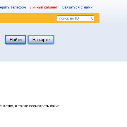
ерить телефон
Личный кабинет
Связаться с нами
.
Найти
На карте
нтству, а также посмотреть какие