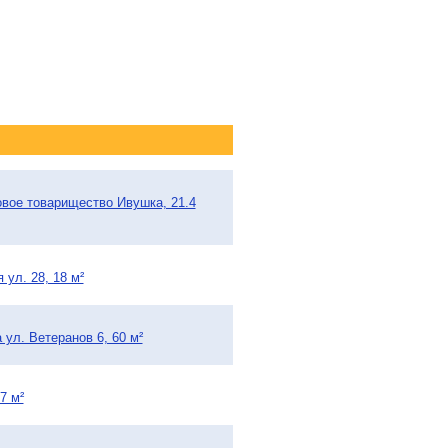
овое товарищество Ивушка, 21.4
 ул. 28, 18 м²
ул. Ветеранов 6, 60 м²
7 м²