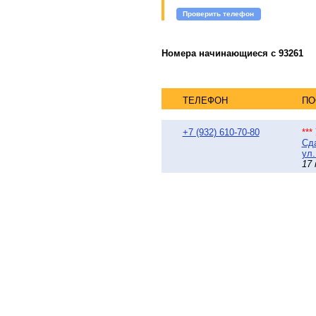
Проверить телефон
Номера начинающиеся с 93261
ТЕЛЕФОН
ПО
+7 (932) 610-70-80
**
Сда
ул.
17 