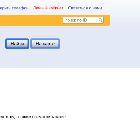
ерить телефон
Личный кабинет
Связаться с нами
.
Найти
На карте
нтству, а также посмотреть какие