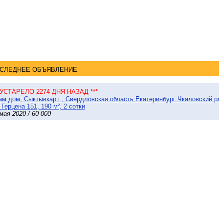
СЛЕДНЕЕ ОБЪЯВЛЕНИЕ
* УСТАРЕЛО 2274 ДНЯ НАЗАД ***
м дом, Сыктывкар г., Свердловская область Екатеринбург Чкаловский 
 Герцена 151, 190 м², 2 сотки
мая 2020 / 60 000