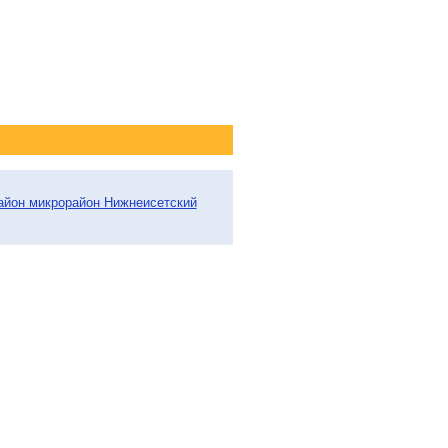
район микрорайон Нижнеисетский