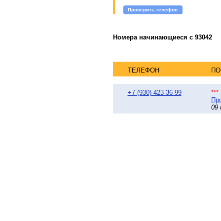
Проверить телефон
Номера начинающиеся с 93042
ТЕЛЕФОН
ПО
+7 (930) 423-36-99
**
Про
09 