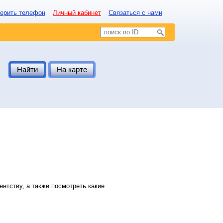
ерить телефон
Личный кабинет
Связаться с нами
.
Найти
На карте
нтству, а также посмотреть какие