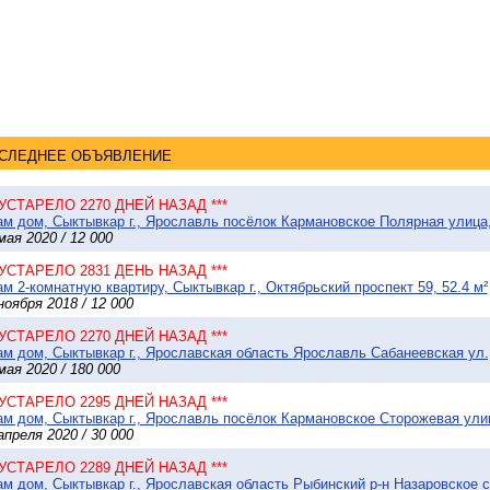
СЛЕДНЕЕ ОБЪЯВЛЕНИЕ
 УСТАРЕЛО 2270 ДНЕЙ НАЗАД ***
м дом, Сыктывкар г., Ярославль посёлок Кармановское Полярная улица, 
мая 2020 / 12 000
 УСТАРЕЛО 2831 ДЕНЬ НАЗАД ***
м 2-комнатную квартиру, Сыктывкар г., Октябрьский проспект 59, 52.4 м²
ноября 2018 / 12 000
 УСТАРЕЛО 2270 ДНЕЙ НАЗАД ***
м дом, Сыктывкар г., Ярославская область Ярославль Сабанеевская ул., 
мая 2020 / 180 000
 УСТАРЕЛО 2295 ДНЕЙ НАЗАД ***
м дом, Сыктывкар г., Ярославль посёлок Кармановское Сторожевая улица
апреля 2020 / 30 000
 УСТАРЕЛО 2289 ДНЕЙ НАЗАД ***
м дом, Сыктывкар г., Ярославская область Рыбинский р-н Назаровское 