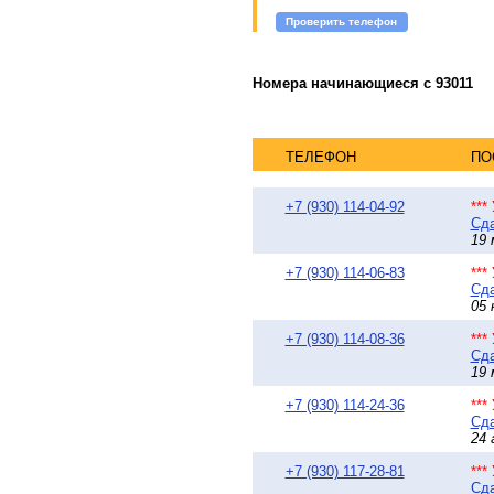
Проверить телефон
Номера начинающиеся с 93011
ТЕЛЕФОН
ПО
+7 (930) 114-04-92
***
Сда
19 
+7 (930) 114-06-83
***
Сда
05 
+7 (930) 114-08-36
***
Сда
19 
+7 (930) 114-24-36
***
Сда
24 
+7 (930) 117-28-81
***
Сда