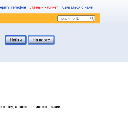
ерить телефон
Личный кабинет
Связаться с нами
.
Найти
На карте
нтству, а также посмотреть какие