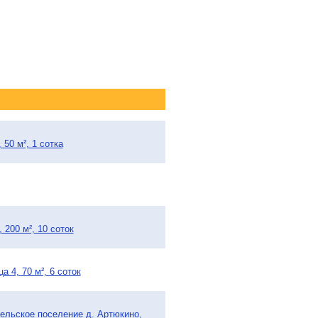
50 м², 1 сотка
200 м², 10 соток
 4, 70 м², 6 соток
сельское поселение д. Артюкино,