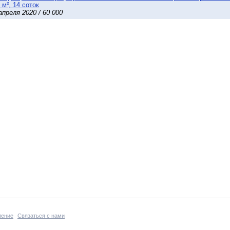
 м², 14 соток
апреля 2020 / 60 000
ление
Связаться с нами