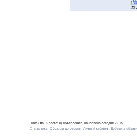
130
30 
Поиск по 0 (всего: 0) объявлению, обновлено сегодня 22:15
Статистика
Образцы договоров
Личный кабинет
Добавить объяв