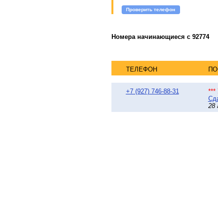
Проверить телефон
Номера начинающиеся с 92774
ТЕЛЕФОН
ПО
+7 (927) 746-88-31
**
Сда
28 