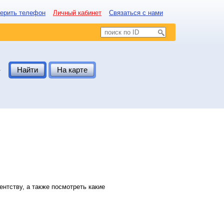
ерить телефон
Личный кабинет
Связаться с нами
.
Найти
На карте
нтству, а также посмотреть какие