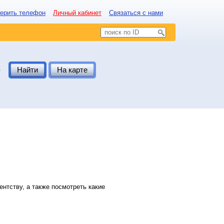
ерить телефон
Личный кабинет
Связаться с нами
.
Найти
На карте
нтству, а также посмотреть какие