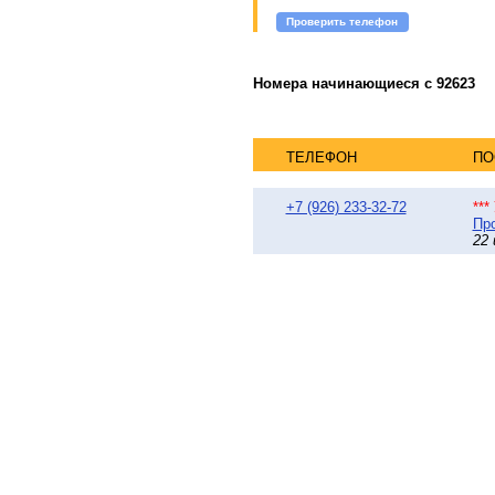
Проверить телефон
Номера начинающиеся с 92623
ТЕЛЕФОН
ПО
+7 (926) 233-32-72
**
Про
22 