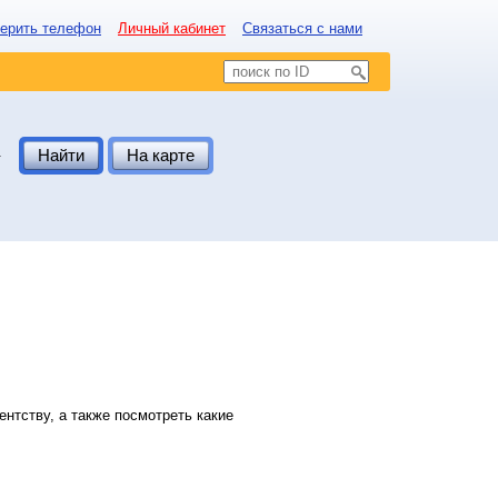
ерить телефон
Личный кабинет
Связаться с нами
.
Найти
На карте
нтству, а также посмотреть какие