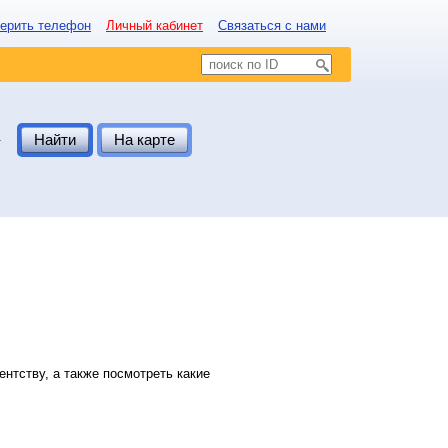
ерить телефон
Личный кабинет
Связаться с нами
.
Найти
На карте
нтству, а также посмотреть какие