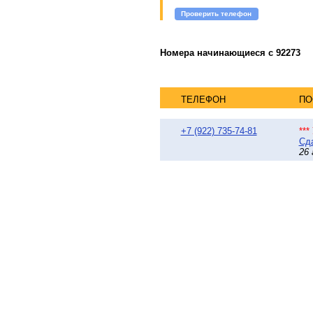
Проверить телефон
Номера начинающиеся с 92273
ТЕЛЕФОН
ПО
+7 (922) 735-74-81
**
Сда
26 