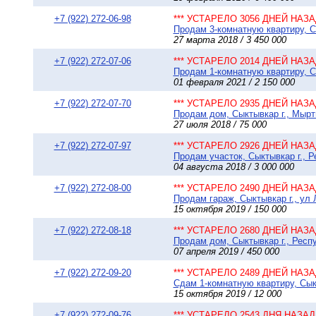
+7 (922) 272-06-98
*** УСТАРЕЛО 3056 ДНЕЙ НАЗАД
Продам 3-комнатную квартиру, С
27 марта 2018 / 3 450 000
+7 (922) 272-07-06
*** УСТАРЕЛО 2014 ДНЕЙ НАЗАД
Продам 1-комнатную квартиру, С
01 февраля 2021 / 2 150 000
+7 (922) 272-07-70
*** УСТАРЕЛО 2935 ДНЕЙ НАЗАД
Продам дом, Сыктывкар г., Мырты
27 июля 2018 / 75 000
+7 (922) 272-07-97
*** УСТАРЕЛО 2926 ДНЕЙ НАЗАД
Продам участок, Сыктывкар г., 
04 августа 2018 / 3 000 000
+7 (922) 272-08-00
*** УСТАРЕЛО 2490 ДНЕЙ НАЗАД
Продам гараж, Сыктывкар г., ул 
15 октября 2019 / 150 000
+7 (922) 272-08-18
*** УСТАРЕЛО 2680 ДНЕЙ НАЗАД
Продам дом, Сыктывкар г., Респу
07 апреля 2019 / 450 000
+7 (922) 272-09-20
*** УСТАРЕЛО 2489 ДНЕЙ НАЗАД
Сдам 1-комнатную квартиру, Сыкт
15 октября 2019 / 12 000
+7 (922) 272-09-76
*** УСТАРЕЛО 2543 ДНЯ НАЗАД 