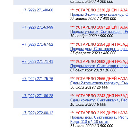
03 июля 2020 / 4 200 000
+7 (922) 271-40-60
*** УСТАРЕЛО 2330 ДНЕЙ НАЗАД
Продам 3-комнатную квартиру, Сы
22 марта 2020 / 7 400 000
+7 (922) 271-63-99
*** УСТАРЕЛО 2097 ДНЕЙ НАЗАД
Продам участок, Сыктывкар г., Р
10 ноября 2020 / 900 000
+7 (922) 271-67-52
*** УСТАРЕЛО 2354 ДНЯ НАЗАД 
Продам дом, Сыктывкар г., дере
27 февраля 2020 / 480 000
+7 (922) 271-71-41
*** УСТАРЕЛО 2892 ДНЯ НАЗАД 
Продам гараж, Сыктывкар г., пр
07 сентября 2018 / 10 000
+7 (922) 271-75-76
*** УСТАРЕЛО 2566 ДНЕЙ НАЗАД
Сдам 2-комнатную квартиру, Сыкт
30 июля 2019 / 20 000
+7 (922) 271-86-28
*** УСТАРЕЛО 2243 ДНЯ НАЗАД 
Сдам комнату, Сыктывкар г., Рес
18 июня 2020 / 6 000
+7 (922) 272-00-12
*** УСТАРЕЛО 2199 ДНЕЙ НАЗАД
Продам дом, Сыктывкар г., Респ
Кедр, 110 м², 10 соток
31 июля 2020 / 3 500 000