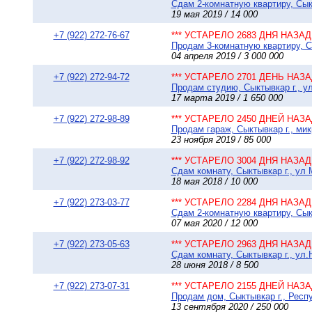
Сдам 2-комнатную квартиру, Сыкт
19 мая 2019 / 14 000
+7 (922) 272-76-67
*** УСТАРЕЛО 2683 ДНЯ НАЗАД 
Продам 3-комнатную квартиру, Сы
04 апреля 2019 / 3 000 000
+7 (922) 272-94-72
*** УСТАРЕЛО 2701 ДЕНЬ НАЗАД
Продам студию, Сыктывкар г., у
17 марта 2019 / 1 650 000
+7 (922) 272-98-89
*** УСТАРЕЛО 2450 ДНЕЙ НАЗАД
Продам гараж, Сыктывкар г., ми
23 ноября 2019 / 85 000
+7 (922) 272-98-92
*** УСТАРЕЛО 3004 ДНЯ НАЗАД 
Сдам комнату, Сыктывкар г., ул 
18 мая 2018 / 10 000
+7 (922) 273-03-77
*** УСТАРЕЛО 2284 ДНЯ НАЗАД 
Сдам 2-комнатную квартиру, Сыкт
07 мая 2020 / 12 000
+7 (922) 273-05-63
*** УСТАРЕЛО 2963 ДНЯ НАЗАД 
Сдам комнату, Сыктывкар г., ул.
28 июня 2018 / 8 500
+7 (922) 273-07-31
*** УСТАРЕЛО 2155 ДНЕЙ НАЗАД
Продам дом, Сыктывкар г., Респу
13 сентября 2020 / 250 000