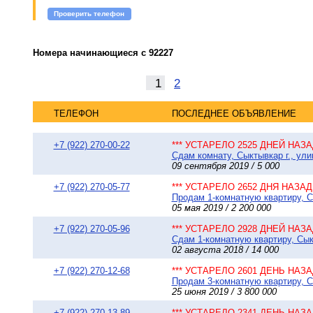
Проверить телефон
Номера начинающиеся с 92227
1
2
ТЕЛЕФОН
ПОСЛЕДНЕЕ ОБЪЯВЛЕНИЕ
+7 (922) 270-00-22
*** УСТАРЕЛО 2525 ДНЕЙ НАЗАД
Сдам комнату, Сыктывкар г., ули
09 сентября 2019 / 5 000
+7 (922) 270-05-77
*** УСТАРЕЛО 2652 ДНЯ НАЗАД 
Продам 1-комнатную квартиру, Сы
05 мая 2019 / 2 200 000
+7 (922) 270-05-96
*** УСТАРЕЛО 2928 ДНЕЙ НАЗАД
Сдам 1-комнатную квартиру, Сыкт
02 августа 2018 / 14 000
+7 (922) 270-12-68
*** УСТАРЕЛО 2601 ДЕНЬ НАЗАД
Продам 3-комнатную квартиру, Сы
25 июня 2019 / 3 800 000
+7 (922) 270-13-89
*** УСТАРЕЛО 2341 ДЕНЬ НАЗАД