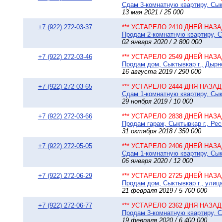
Сдам 3-комнатную квартиру, Сыкт
13 мая 2021 / 25 000
+7 (922) 272-03-37
*** УСТАРЕЛО 2410 ДНЕЙ НАЗАД
Продам 2-комнатную квартиру, Сы
02 января 2020 / 2 800 000
+7 (922) 272-03-46
*** УСТАРЕЛО 2549 ДНЕЙ НАЗАД
Продам дом, Сыктывкар г., Дырно
16 августа 2019 / 290 000
+7 (922) 272-03-65
*** УСТАРЕЛО 2444 ДНЯ НАЗАД 
Сдам 1-комнатную квартиру, Сыкт
29 ноября 2019 / 10 000
+7 (922) 272-03-66
*** УСТАРЕЛО 2838 ДНЕЙ НАЗАД
Продам гараж, Сыктывкар г., Ре
31 октября 2018 / 350 000
+7 (922) 272-05-05
*** УСТАРЕЛО 2406 ДНЕЙ НАЗАД
Сдам 1-комнатную квартиру, Сыкт
06 января 2020 / 12 000
+7 (922) 272-06-29
*** УСТАРЕЛО 2725 ДНЕЙ НАЗАД
Продам дом, Сыктывкар г., улица 
21 февраля 2019 / 5 700 000
+7 (922) 272-06-77
*** УСТАРЕЛО 2362 ДНЯ НАЗАД 
Продам 3-комнатную квартиру, Сы
19 февраля 2020 / 6 400 000