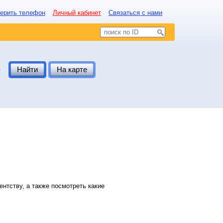
ерить телефон
Личный кабинет
Связаться с нами
.
Найти
На карте
нтству, а также посмотреть какие