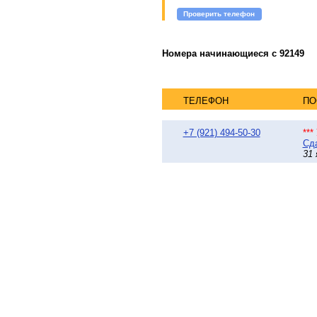
Проверить телефон
Номера начинающиеся с 92149
ТЕЛЕФОН
ПО
+7 (921) 494-50-30
**
Сда
31 