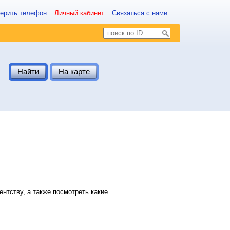
ерить телефон
Личный кабинет
Связаться с нами
.
Найти
На карте
нтству, а также посмотреть какие