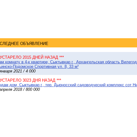
СЛЕДНЕЕ ОБЪЯВЛЕНИЕ
* УСТАРЕЛО 2015 ДНЕЙ НАЗАД ***
м комнату в 4-к квартире, Сыктывкар г., Архангельская область Вилего
инско-Подомское Спортивная ул. 8, 33 м²
января 2021 / 4 000
* УСТАРЕЛО 3023 ДНЯ НАЗАД ***
дам дом, Сыктывкар г., тер. Дырносский садоводческий комплекс сот Нив
апреля 2018 / 800 000