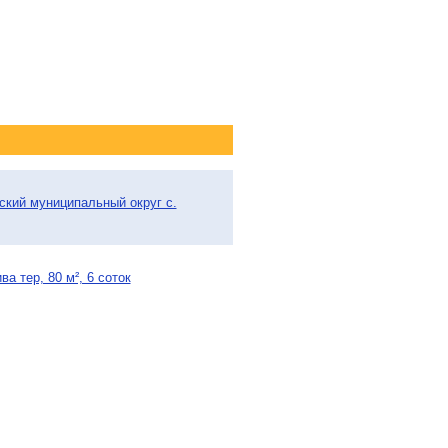
дский муниципальный округ с.
а тер, 80 м², 6 соток