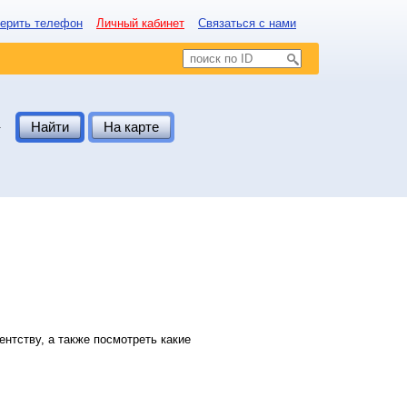
ерить телефон
Личный кабинет
Связаться с нами
.
Найти
На карте
нтству, а также посмотреть какие