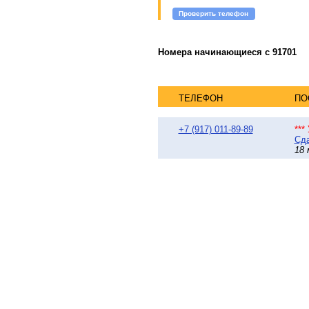
Проверить телефон
Номера начинающиеся с 91701
ТЕЛЕФОН
ПО
+7 (917) 011-89-89
***
Сда
18 