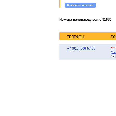
Проверить телефон
Номера начинающиеся с 91680
ТЕЛЕФОН
ПО
+7 (916) 806-57-09
**
Сда
17 