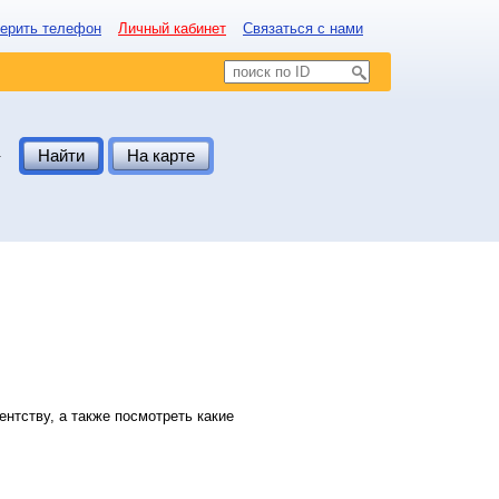
ерить телефон
Личный кабинет
Связаться с нами
.
Найти
На карте
нтству, а также посмотреть какие