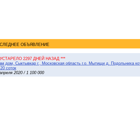
СЛЕДНЕЕ ОБЪЯВЛЕНИЕ
* УСТАРЕЛО 2297 ДНЕЙ НАЗАД ***
м дом, Сыктывкар г., Московская область г.о. Мытищи д. Подольниха к
 20 соток
апреля 2020 / 1 100 000