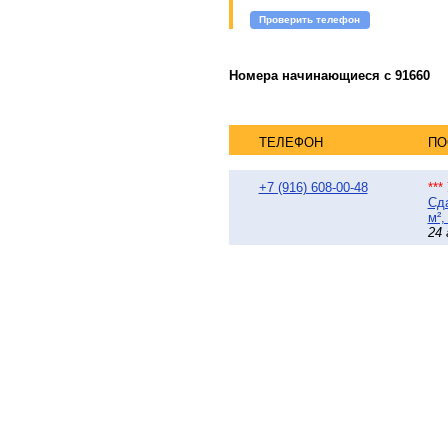
Проверить телефон
Номера начинающиеся с 91660
ТЕЛЕФОН
ПО
+7 (916) 608-00-48
**
Сда
м²,
24 