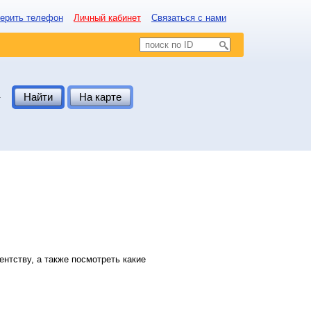
ерить телефон
Личный кабинет
Связаться с нами
.
Найти
На карте
нтству, а также посмотреть какие