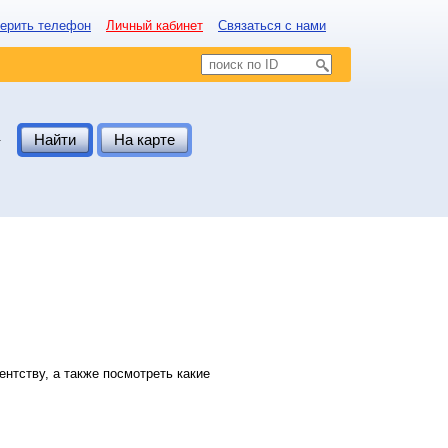
ерить телефон
Личный кабинет
Связаться с нами
.
Найти
На карте
нтству, а также посмотреть какие