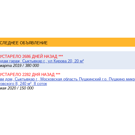
СЛЕДНЕЕ ОБЪЯВЛЕНИЕ
* УСТАРЕЛО 2686 ДНЕЙ НАЗАД ***
дам гараж, Сыктывкар г., ул Кирова 20, 20 м²
марта 2019 / 380 000
* УСТАРЕЛО 2282 ДНЯ НАЗАД ***
м дом, Сыктывкар г., Московская область Пушкинский г.о. Пушкино мик
овского 8, 240 м², 8 соток
мая 2020 / 150 000