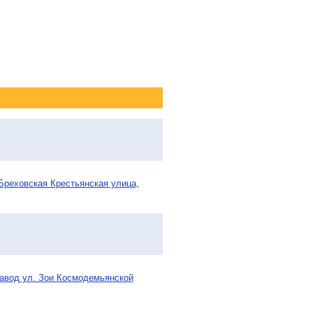
Бреховская Крестьянская улица,
завод ул. Зои Космодемьянской