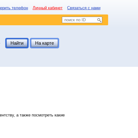
ерить телефон
Личный кабинет
Связаться с нами
.
Найти
На карте
нтству, а также посмотреть какие