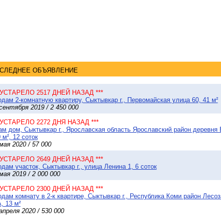
СЛЕДНЕЕ ОБЪЯВЛЕНИЕ
* УСТАРЕЛО 2517 ДНЕЙ НАЗАД ***
дам 2-комнатную квартиру, Сыктывкар г., Первомайская улица 60, 41 м²
сентября 2019 / 2 450 000
* УСТАРЕЛО 2272 ДНЯ НАЗАД ***
м дом, Сыктывкар г., Ярославская область Ярославский район деревня 
 м², 12 соток
мая 2020 / 57 000
* УСТАРЕЛО 2649 ДНЕЙ НАЗАД ***
дам участок, Сыктывкар г., улица Ленина 1, 6 соток
мая 2019 / 2 000 000
* УСТАРЕЛО 2300 ДНЕЙ НАЗАД ***
дам комнату в 2-к квартире, Сыктывкар г., Республика Коми район Лесо
, 13 м²
апреля 2020 / 530 000