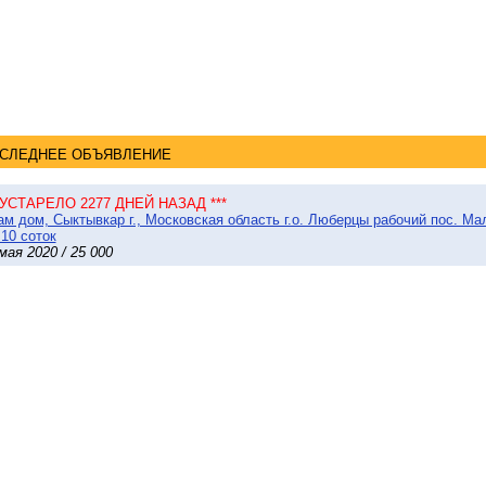
СЛЕДНЕЕ ОБЪЯВЛЕНИЕ
* УСТАРЕЛО 2277 ДНЕЙ НАЗАД ***
м дом, Сыктывкар г., Московская область г.о. Люберцы рабочий пос. Ма
 10 соток
мая 2020 / 25 000