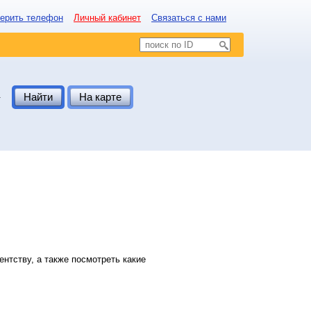
ерить телефон
Личный кабинет
Связаться с нами
.
Найти
На карте
нтству, а также посмотреть какие