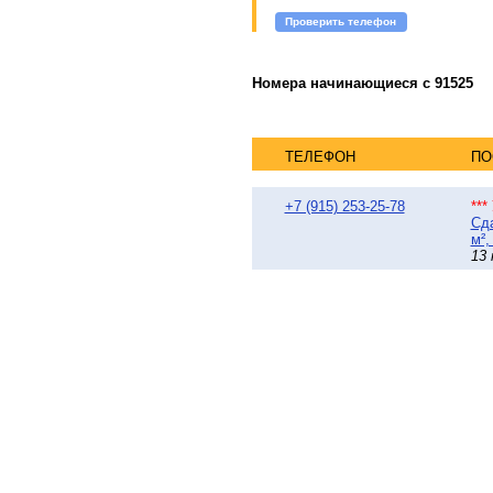
Проверить телефон
Номера начинающиеся с 91525
ТЕЛЕФОН
ПО
+7 (915) 253-25-78
**
Сда
м²,
13 