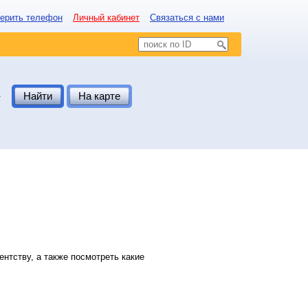
ерить телефон
Личный кабинет
Связаться с нами
.
Найти
На карте
нтству, а также посмотреть какие