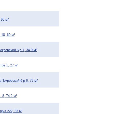
 96 м²
18, 60 м²
кровский б-р 1, 34.9 м²
ов 5, 27 м²
Покровский б-р 6, 73 м²
 8, 74.2 м²
р-т 222, 33 м²