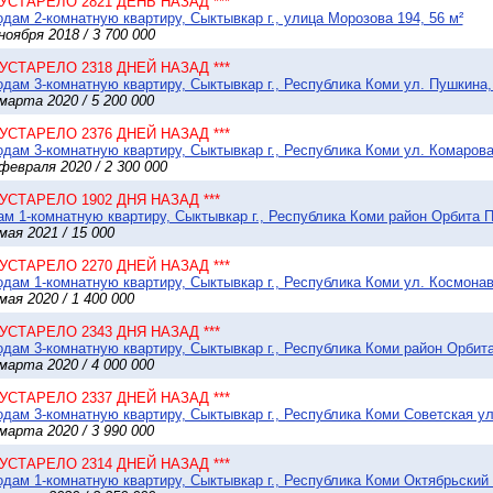
* УСТАРЕЛО 2821 ДЕНЬ НАЗАД ***
дам 2-комнатную квартиру, Сыктывкар г., улица Морозова 194, 56 м²
ноября 2018 / 3 700 000
* УСТАРЕЛО 2318 ДНЕЙ НАЗАД ***
дам 3-комнатную квартиру, Сыктывкар г., Республика Коми ул. Пушкина,
марта 2020 / 5 200 000
* УСТАРЕЛО 2376 ДНЕЙ НАЗАД ***
дам 3-комнатную квартиру, Сыктывкар г., Республика Коми ул. Комарова 
февраля 2020 / 2 300 000
* УСТАРЕЛО 1902 ДНЯ НАЗАД ***
м 1-комнатную квартиру, Сыктывкар г., Республика Коми район Орбита По
мая 2021 / 15 000
* УСТАРЕЛО 2270 ДНЕЙ НАЗАД ***
дам 1-комнатную квартиру, Сыктывкар г., Республика Коми ул. Космонавт
мая 2020 / 1 400 000
* УСТАРЕЛО 2343 ДНЯ НАЗАД ***
дам 3-комнатную квартиру, Сыктывкар г., Республика Коми район Орбита 
марта 2020 / 4 000 000
* УСТАРЕЛО 2337 ДНЕЙ НАЗАД ***
дам 3-комнатную квартиру, Сыктывкар г., Республика Коми Советская ул.
марта 2020 / 3 990 000
* УСТАРЕЛО 2314 ДНЕЙ НАЗАД ***
дам 1-комнатную квартиру, Сыктывкар г., Республика Коми Октябрьский п