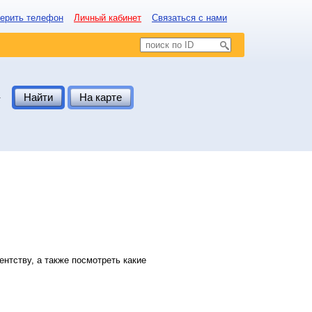
ерить телефон
Личный кабинет
Связаться с нами
.
Найти
На карте
нтству, а также посмотреть какие