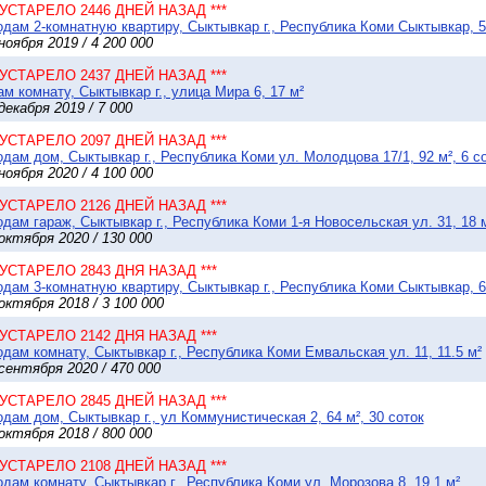
* УСТАРЕЛО 2446 ДНЕЙ НАЗАД ***
дам 2-комнатную квартиру, Сыктывкар г., Республика Коми Сыктывкар, 5
ноября 2019 / 4 200 000
* УСТАРЕЛО 2437 ДНЕЙ НАЗАД ***
м комнату, Сыктывкар г., улица Мира 6, 17 м²
декабря 2019 / 7 000
* УСТАРЕЛО 2097 ДНЕЙ НАЗАД ***
дам дом, Сыктывкар г., Республика Коми ул. Молодцова 17/1, 92 м², 6 с
ноября 2020 / 4 100 000
* УСТАРЕЛО 2126 ДНЕЙ НАЗАД ***
дам гараж, Сыктывкар г., Республика Коми 1-я Новосельская ул. 31, 18 
октября 2020 / 130 000
* УСТАРЕЛО 2843 ДНЯ НАЗАД ***
дам 3-комнатную квартиру, Сыктывкар г., Республика Коми Сыктывкар, 6
октября 2018 / 3 100 000
* УСТАРЕЛО 2142 ДНЯ НАЗАД ***
дам комнату, Сыктывкар г., Республика Коми Емвальская ул. 11, 11.5 м²
сентября 2020 / 470 000
* УСТАРЕЛО 2845 ДНЕЙ НАЗАД ***
дам дом, Сыктывкар г., ул Коммунистическая 2, 64 м², 30 соток
октября 2018 / 800 000
* УСТАРЕЛО 2108 ДНЕЙ НАЗАД ***
дам комнату, Сыктывкар г., Республика Коми ул. Морозова 8, 19.1 м²