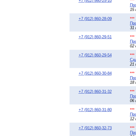
+7 (912) 860-25-10
**
Про
15 
+7 (912) 860-28-09
**
Про
31 
+7 (912) 860-29-51
**
Про
02 
+7 (912) 860-29-54
**
Сда
21 
+7 (912) 860-30-84
**
Про
18 
+7 (912) 860-31-32
**
Про
06 
+7 (912) 860-31-80
**
Про
12 
+7 (912) 860-32-73
**
Про