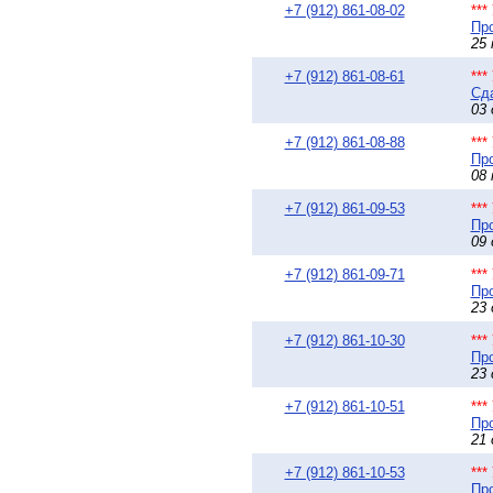
+7 (912) 861-08-02
**
Про
25 
+7 (912) 861-08-61
**
Сда
03 
+7 (912) 861-08-88
**
Про
08 
+7 (912) 861-09-53
**
Про
09 
+7 (912) 861-09-71
**
Про
23 
+7 (912) 861-10-30
**
Про
23 
+7 (912) 861-10-51
**
Про
21 
+7 (912) 861-10-53
**
Про