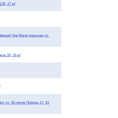
28, 27 м²
Нижний Чов Магистральная ул.
ков 28, 29 м²
²
ит ул. 65-летия Победы 17, 61