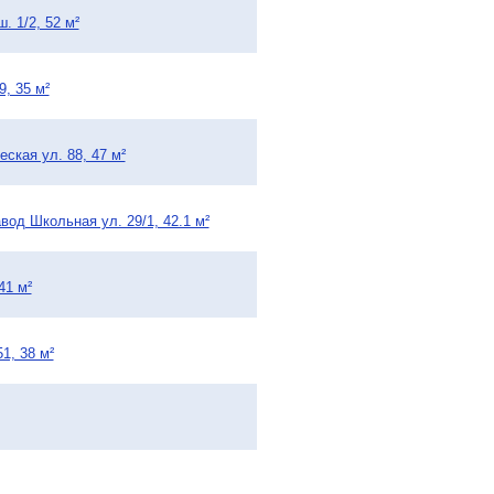
 1/2, 52 м²
, 35 м²
ская ул. 88, 47 м²
вод Школьная ул. 29/1, 42.1 м²
41 м²
1, 38 м²