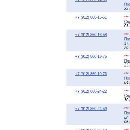
Про
23 
+7 (912) 860-15-51
**
Сда
01 
+7 (912) 860-16-58
**
Про
17,
29 
+7 (912) 860-19-75
**
Про
23 
+7 (912) 860-19-76
**
Про
04 
+7 (912) 860-24-22
**
Сда
10 
+7 (912) 860-24-59
**
Про
м²
05 