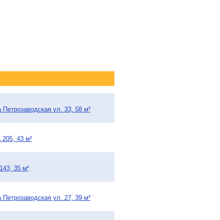
 Петрозаводская ул. 33, 58 м²
205, 43 м²
43, 35 м²
 Петрозаводская ул. 27, 39 м²