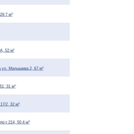
29.7 м²
А, 52 м²
 ул. Малышева 2, 67 м²
1, 31 м²
7/2, 32 м²
р-т 214, 50.4 м²