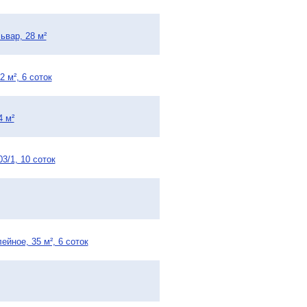
ьвар, 28 м²
 м², 6 соток
4 м²
3/1, 10 соток
йное, 35 м², 6 соток