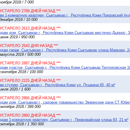
ноября 2018 / 7 000
* УСТАРЕЛО 2789 ДНЕЙ НАЗАД ***
м 1-комнатную квартиру, Сыктывкар г., Республика Коми Покровский бул
декабря 2018 / 10 000
* УСТАРЕЛО 2613 ДНЕЙ НАЗАД ***
дам дом, Сыктывкар г., Республика Коми Сыктывкар местечко Дырнос, 32
июня 2019 / 950 000
* УСТАРЕЛО 2543 ДНЯ НАЗАД ***
дам гараж, Сыктывкар г., Республика Коми Сыктывкар улица Маркова, 2
августа 2019 / 500 000
* УСТАРЕЛО 2887 ДНЕЙ НАЗАД ***
дам участок, Сыктывкар г., Республика Коми Сыктывкар Тентюковская 10
сентября 2018 / 100 000
* УСТАРЕЛО 2225 ДНЕЙ НАЗАД ***
м студию, Сыктывкар г., Республика Коми ул. Пушкина 65, 40 м²
июля 2020 / 1 600
* УСТАРЕЛО 2866 ДНЕЙ НАЗАД ***
дам дом, Сыктывкар г., садовое товарищество Эжвинские дачи СТ Юбиле
октября 2018 / 399 000
* УСТАРЕЛО 2860 ДНЕЙ НАЗАД ***
дам 1-комнатную квартиру, Сыктывкар г., Первомайская улица 83, 21 м²
октября 2018 / 1 350 000