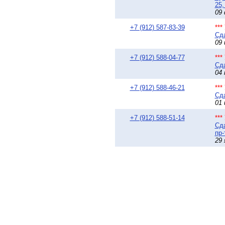
25,
09 
+7 (912) 587-83-39
**
Сда
09 
+7 (912) 588-04-77
**
Сда
04 
+7 (912) 588-46-21
**
Сда
01 
+7 (912) 588-51-14
**
Сда
пр-
29 