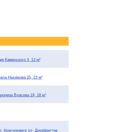
ия Каменского 3, 12 м²
рала Нахимова 25, 23 м²
ионера Власова 19, 18 м²
.о. Краснокамск ул. Декабристов