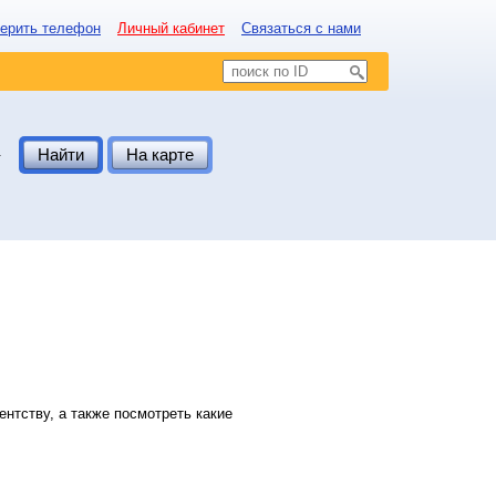
ерить телефон
Личный кабинет
Связаться с нами
.
Найти
На карте
нтству, а также посмотреть какие