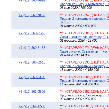
+7 (912) 560-76-92
*** УСТАРЕЛО 2284 ДНЯ НАЗАД 
Продам комнату, Сыктывкар г., Р
08 мая 2020 / 798 000
+7 (912) 560-78-32
*** УСТАРЕЛО 2352 ДНЯ НАЗАД 
Продам 2-комнатную квартиру, С
37.1 м²
01 марта 2020 / 800 000
+7 (912) 560-81-48
*** УСТАРЕЛО 2381 ДЕНЬ НАЗАД
Сдам 1-комнатную квартиру, Сыкт
01 февраля 2020 / 12 000
+7 (912) 560-81-55
*** УСТАРЕЛО 2271 ДЕНЬ НАЗАД
Сдам студию, Сыктывкар г., Рес
21 мая 2020 / 14 000
+7 (912) 560-82-16
*** УСТАРЕЛО 2335 ДНЕЙ НАЗАД
Продам 2-комнатную квартиру, Сы
18 марта 2020 / 4 150 000
+7 (912) 560-83-00
*** УСТАРЕЛО 2308 ДНЕЙ НАЗАД
Продам 3-комнатную квартиру, Сы
14 апреля 2020 / 4 700 000
+7 (912) 561-05-05
*** УСТАРЕЛО 2351 ДЕНЬ НАЗАД
Продам комнату, Сыктывкар г., Р
02 марта 2020 / 900 000
+7 (912) 561-12-35
*** УСТАРЕЛО 2581 ДЕНЬ НАЗАД