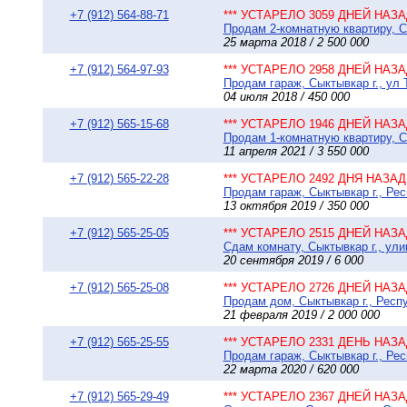
+7 (912) 564-88-71
*** УСТАРЕЛО 3059 ДНЕЙ НАЗАД
Продам 2-комнатную квартиру, Сы
25 марта 2018 / 2 500 000
+7 (912) 564-97-93
*** УСТАРЕЛО 2958 ДНЕЙ НАЗАД
Продам гараж, Сыктывкар г., ул 
04 июля 2018 / 450 000
+7 (912) 565-15-68
*** УСТАРЕЛО 1946 ДНЕЙ НАЗАД
Продам 1-комнатную квартиру, Сы
11 апреля 2021 / 3 550 000
+7 (912) 565-22-28
*** УСТАРЕЛО 2492 ДНЯ НАЗАД 
Продам гараж, Сыктывкар г., Рес
13 октября 2019 / 350 000
+7 (912) 565-25-05
*** УСТАРЕЛО 2515 ДНЕЙ НАЗАД
Сдам комнату, Сыктывкар г., ули
20 сентября 2019 / 6 000
+7 (912) 565-25-08
*** УСТАРЕЛО 2726 ДНЕЙ НАЗАД
Продам дом, Сыктывкар г., Респу
21 февраля 2019 / 2 000 000
+7 (912) 565-25-55
*** УСТАРЕЛО 2331 ДЕНЬ НАЗАД
Продам гараж, Сыктывкар г., Рес
22 марта 2020 / 620 000
+7 (912) 565-29-49
*** УСТАРЕЛО 2367 ДНЕЙ НАЗАД