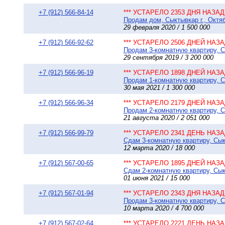
+7 (912) 566-84-14
*** УСТАРЕЛО 2353 ДНЯ НАЗАД 
Продам дом, Сыктывкар г., Октяб
29 февраля 2020 / 1 500 000
+7 (912) 566-92-62
*** УСТАРЕЛО 2506 ДНЕЙ НАЗАД
Продам 3-комнатную квартиру, Сы
29 сентября 2019 / 3 200 000
+7 (912) 566-96-19
*** УСТАРЕЛО 1898 ДНЕЙ НАЗАД
Продам 1-комнатную квартиру, Сы
30 мая 2021 / 1 300 000
+7 (912) 566-96-34
*** УСТАРЕЛО 2179 ДНЕЙ НАЗАД
Продам 2-комнатную квартиру, Сы
21 августа 2020 / 2 051 000
+7 (912) 566-99-79
*** УСТАРЕЛО 2341 ДЕНЬ НАЗАД
Сдам 3-комнатную квартиру, Сыкт
12 марта 2020 / 18 000
+7 (912) 567-00-65
*** УСТАРЕЛО 1895 ДНЕЙ НАЗАД
Сдам 2-комнатную квартиру, Сыкт
01 июня 2021 / 15 000
+7 (912) 567-01-94
*** УСТАРЕЛО 2343 ДНЯ НАЗАД 
Продам 3-комнатную квартиру, Сы
10 марта 2020 / 4 700 000
+7 (912) 567-02-64
*** УСТАРЕЛО 2221 ДЕНЬ НАЗАД