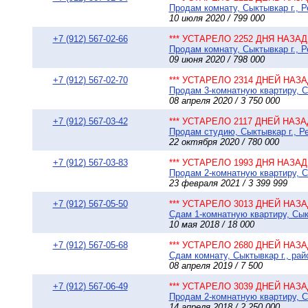
Продам комнату, Сыктывкар г., Р
10 июля 2020 / 799 000
+7 (912) 567-02-66
*** УСТАРЕЛО 2252 ДНЯ НАЗАД 
Продам комнату, Сыктывкар г., Р
09 июня 2020 / 798 000
+7 (912) 567-02-70
*** УСТАРЕЛО 2314 ДНЕЙ НАЗАД
Продам 3-комнатную квартиру, Сы
08 апреля 2020 / 3 750 000
+7 (912) 567-03-42
*** УСТАРЕЛО 2117 ДНЕЙ НАЗАД
Продам студию, Сыктывкар г., Ре
22 октября 2020 / 780 000
+7 (912) 567-03-83
*** УСТАРЕЛО 1993 ДНЯ НАЗАД 
Продам 2-комнатную квартиру, Сы
23 февраля 2021 / 3 399 999
+7 (912) 567-05-50
*** УСТАРЕЛО 3013 ДНЕЙ НАЗАД
Сдам 1-комнатную квартиру, Сыкт
10 мая 2018 / 18 000
+7 (912) 567-05-68
*** УСТАРЕЛО 2680 ДНЕЙ НАЗАД
Сдам комнату, Сыктывкар г., рай
08 апреля 2019 / 7 500
+7 (912) 567-06-49
*** УСТАРЕЛО 3039 ДНЕЙ НАЗАД
Продам 2-комнатную квартиру, Сы
14 апреля 2018 / 2 250 000