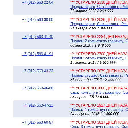
+7 (912) 563-22-04
*** УСТАРЕЛО 2330 ДНЕЙ НАЗАД
Продам гараж, Сыктывкар г., Ре
23 марта 2020 / 260 000
+7 (912) 563-30-00
*** УСТАРЕЛО 2026 ДНЕЙ НАЗАД
Продам гараж, Сыктывкар г., Рес
21 января 2021 / 300 000
+7 (912) 563-41-40
*** УСТАРЕЛО 2284 ДНЯ НАЗАД 
Продам 2-комнатную квартиру, С
08 мая 2020 / 1 949 000
+7 (912) 563-41-91
*** УСТАРЕЛО 2700 ДНЕЙ НАЗАД
Продам 2-комнатную квартиру, С
19 марта 2019 / 5 800 000
+7 (912) 563-43-33
*** УСТАРЕЛО 2879 ДНЕЙ НАЗАД
Продам студию, Сыктывкар г., Р
21 сентября 2018 / 2 500 000
+7 (912) 563-46-88
*** УСТАРЕЛО 2660 ДНЕЙ НАЗАД
Сдам комнату в 3-к квартире, Сык
28 апреля 2019 / 6 000
+7 (912) 563-47-11
*** УСТАРЕЛО 2927 ДНЕЙ НАЗАД
Продам 1-комнатную квартиру, С
04 августа 2018 / 1 800 000
+7 (912) 563-60-57
*** УСТАРЕЛО 3017 ДНЕЙ НАЗАД
Сдам 3-комнатную квартиру, Сыкт