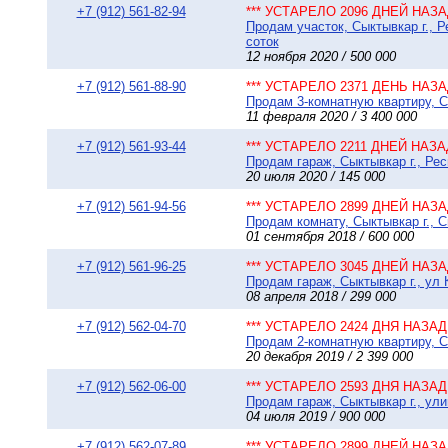
+7 (912) 561-82-94
*** УСТАРЕЛО 2096 ДНЕЙ НАЗАД
Продам участок, Сыктывкар г., 
соток
12 ноября 2020 / 500 000
+7 (912) 561-88-90
*** УСТАРЕЛО 2371 ДЕНЬ НАЗАД
Продам 3-комнатную квартиру, Сы
11 февраля 2020 / 3 400 000
+7 (912) 561-93-44
*** УСТАРЕЛО 2211 ДНЕЙ НАЗАД
Продам гараж, Сыктывкар г., Рес
20 июля 2020 / 145 000
+7 (912) 561-94-56
*** УСТАРЕЛО 2899 ДНЕЙ НАЗАД
Продам комнату, Сыктывкар г., С
01 сентября 2018 / 600 000
+7 (912) 561-96-25
*** УСТАРЕЛО 3045 ДНЕЙ НАЗАД
Продам гараж, Сыктывкар г., ул 
08 апреля 2018 / 299 000
+7 (912) 562-04-70
*** УСТАРЕЛО 2424 ДНЯ НАЗАД 
Продам 2-комнатную квартиру, Сы
20 декабря 2019 / 2 399 000
+7 (912) 562-06-00
*** УСТАРЕЛО 2593 ДНЯ НАЗАД 
Продам гараж, Сыктывкар г., ули
04 июля 2019 / 900 000
+7 (912) 562-07-89
*** УСТАРЕЛО 2899 ДНЕЙ НАЗАД