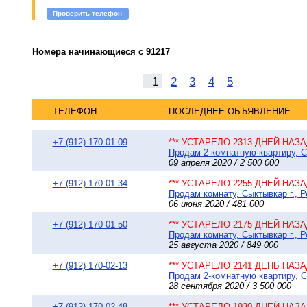
Проверить телефон
Номера начинающиеся с 91217
1
2
3
4
5
ТЕЛЕФОН
ПОСЛЕДНЕЕ ОБЪЯВЛЕНИЕ
+7 (912) 170-01-09
*** УСТАРЕЛО 2313 ДНЕЙ НАЗАД
Продам 2-комнатную квартиру, Сы
09 апреля 2020 / 2 500 000
+7 (912) 170-01-34
*** УСТАРЕЛО 2255 ДНЕЙ НАЗАД
Продам комнату, Сыктывкар г., Р
06 июня 2020 / 481 000
+7 (912) 170-01-50
*** УСТАРЕЛО 2175 ДНЕЙ НАЗАД
Продам комнату, Сыктывкар г., Р
25 августа 2020 / 849 000
+7 (912) 170-02-13
*** УСТАРЕЛО 2141 ДЕНЬ НАЗАД
Продам 2-комнатную квартиру, Сы
28 сентября 2020 / 3 500 000
+7 (912) 170-02-48
*** УСТАРЕЛО 1930 ДНЕЙ НАЗАД