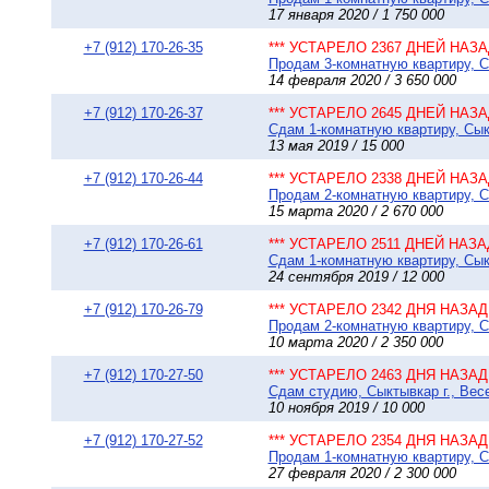
17 января 2020 / 1 750 000
+7 (912) 170-26-35
*** УСТАРЕЛО 2367 ДНЕЙ НАЗАД
Продам 3-комнатную квартиру, С
14 февраля 2020 / 3 650 000
+7 (912) 170-26-37
*** УСТАРЕЛО 2645 ДНЕЙ НАЗАД
Сдам 1-комнатную квартиру, Сыкт
13 мая 2019 / 15 000
+7 (912) 170-26-44
*** УСТАРЕЛО 2338 ДНЕЙ НАЗАД
Продам 2-комнатную квартиру, Сы
15 марта 2020 / 2 670 000
+7 (912) 170-26-61
*** УСТАРЕЛО 2511 ДНЕЙ НАЗАД
Сдам 1-комнатную квартиру, Сыкт
24 сентября 2019 / 12 000
+7 (912) 170-26-79
*** УСТАРЕЛО 2342 ДНЯ НАЗАД 
Продам 2-комнатную квартиру, Сы
10 марта 2020 / 2 350 000
+7 (912) 170-27-50
*** УСТАРЕЛО 2463 ДНЯ НАЗАД 
Сдам студию, Сыктывкар г., Весе
10 ноября 2019 / 10 000
+7 (912) 170-27-52
*** УСТАРЕЛО 2354 ДНЯ НАЗАД 
Продам 1-комнатную квартиру, Сы
27 февраля 2020 / 2 300 000