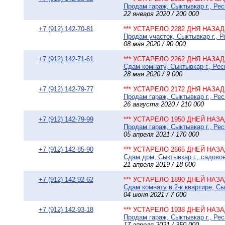
Продам гараж, Сыктывкар г., Рес
22 января 2020 / 200 000
+7 (912) 142-70-81
*** УСТАРЕЛО 2282 ДНЯ НАЗАД 
Продам участок, Сыктывкар г., 
08 мая 2020 / 90 000
+7 (912) 142-71-61
*** УСТАРЕЛО 2262 ДНЯ НАЗАД 
Сдам комнату, Сыктывкар г., Рес
28 мая 2020 / 9 000
+7 (912) 142-79-77
*** УСТАРЕЛО 2172 ДНЯ НАЗАД 
Продам гараж, Сыктывкар г., Рес
26 августа 2020 / 210 000
+7 (912) 142-79-99
*** УСТАРЕЛО 1950 ДНЕЙ НАЗАД
Продам гараж, Сыктывкар г., Ре
05 апреля 2021 / 170 000
+7 (912) 142-85-90
*** УСТАРЕЛО 2665 ДНЕЙ НАЗАД
Сдам дом, Сыктывкар г., садово
21 апреля 2019 / 18 000
+7 (912) 142-92-62
*** УСТАРЕЛО 1890 ДНЕЙ НАЗАД
Сдам комнату в 2-к квартире, Сы
04 июня 2021 / 7 000
+7 (912) 142-93-18
*** УСТАРЕЛО 1938 ДНЕЙ НАЗАД
Продам гараж, Сыктывкар г., Рес
17 апреля 2021 / 350 000