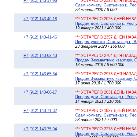
+7 (912) 143-17-95
*** УСТАРЕЛО 2323 ДНЯ НАЗАД 
Сдам комнату, Сыктывкар г., Рес
28 марта 2020 / 6 000
+7 (912) 143-40-18
*** УСТАРЕЛО 2026 ДНЕЙ НАЗАД
Продам дом, Сыктывкар г., Респу
19 января 2021 / 400 000
+7 (912) 143-41-46
*** УСТАРЕЛО 2357 ДНЕЙ НАЗАД
Продам участок, Сыктывкар г., 
23 февраля 2020 / 165 000
+7 (912) 143-62-43
*** УСТАРЕЛО 2704 ДНЯ НАЗАД 
Продам 3-комнатную квартиру, Сы
13 марта 2019 / 6 500 000
+7 (912) 143-65-34
*** УСТАРЕЛО 2973 ДНЯ НАЗАД 
Продам 3-комнатную квартиру, Сы
17 июня 2018 / 1 700 000
+7 (912) 143-66-17
*** УСТАРЕЛО 2031 ДЕНЬ НАЗАД
Продам дом, Сыктывкар г., Респу
14 января 2021 / 210 000
+7 (912) 143-71-32
*** УСТАРЕЛО 1927 ДНЕЙ НАЗАД
Сдам комнату, Сыктывкар г., Рес
28 апреля 2021 / 7 000
+7 (912) 143-75-04
*** УСТАРЕЛО 2278 ДНЕЙ НАЗАД
Продам дом, Сыктывкар г., Респу