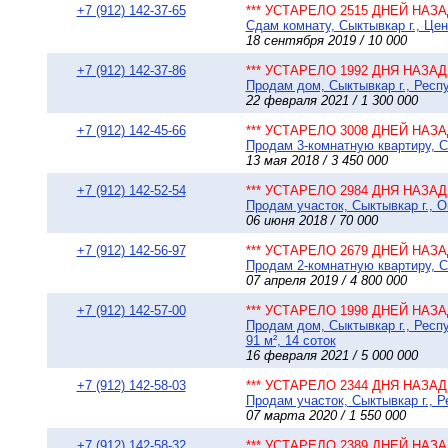
+7 (912) 142-37-65
*** УСТАРЕЛО 2515 ДНЕЙ НАЗАД
Сдам комнату, Сыктывкар г., Це
18 сентября 2019 / 10 000
+7 (912) 142-37-86
*** УСТАРЕЛО 1992 ДНЯ НАЗАД 
Продам дом, Сыктывкар г., Респу
22 февраля 2021 / 1 300 000
+7 (912) 142-45-66
*** УСТАРЕЛО 3008 ДНЕЙ НАЗАД
Продам 3-комнатную квартиру, С
13 мая 2018 / 3 450 000
+7 (912) 142-52-54
*** УСТАРЕЛО 2984 ДНЯ НАЗАД 
Продам участок, Сыктывкар г., О
06 июня 2018 / 70 000
+7 (912) 142-56-97
*** УСТАРЕЛО 2679 ДНЕЙ НАЗАД
Продам 2-комнатную квартиру, Сы
07 апреля 2019 / 4 800 000
+7 (912) 142-57-00
*** УСТАРЕЛО 1998 ДНЕЙ НАЗАД
Продам дом, Сыктывкар г., Респу
91 м², 14 соток
16 февраля 2021 / 5 000 000
+7 (912) 142-58-03
*** УСТАРЕЛО 2344 ДНЯ НАЗАД 
Продам участок, Сыктывкар г., Р
07 марта 2020 / 1 550 000
+7 (912) 142-58-32
*** УСТАРЕЛО 2389 ДНЕЙ НАЗАД