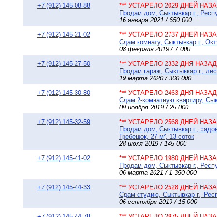
+7 (912) 145-08-88
*** УСТАРЕЛО 2029 ДНЕЙ НАЗАД
Продам дом, Сыктывкар г., Респу
16 января 2021 / 650 000
+7 (912) 145-21-02
*** УСТАРЕЛО 2737 ДНЕЙ НАЗАД
Сдам комнату, Сыктывкар г., Окт
08 февраля 2019 / 7 000
+7 (912) 145-27-50
*** УСТАРЕЛО 2332 ДНЯ НАЗАД 
Продам гараж, Сыктывкар г., лес
19 марта 2020 / 360 000
+7 (912) 145-30-80
*** УСТАРЕЛО 2463 ДНЯ НАЗАД 
Сдам 2-комнатную квартиру, Сыкт
09 ноября 2019 / 25 000
+7 (912) 145-32-59
*** УСТАРЕЛО 2568 ДНЕЙ НАЗАД
Продам дом, Сыктывкар г., сад
Гребешок, 27 м², 13 соток
28 июля 2019 / 145 000
+7 (912) 145-41-02
*** УСТАРЕЛО 1980 ДНЕЙ НАЗАД
Продам дом, Сыктывкар г., Респуб
06 марта 2021 / 1 350 000
+7 (912) 145-44-33
*** УСТАРЕЛО 2528 ДНЕЙ НАЗАД
Сдам студию, Сыктывкар г., Респ
06 сентября 2019 / 15 000
+7 (912) 145-44-78
*** УСТАРЕЛО 2975 ДНЕЙ НАЗАД