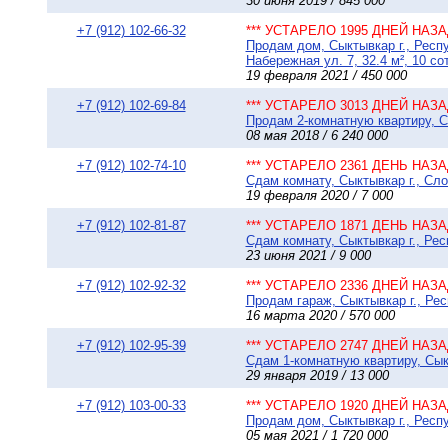
30 июня 2019 / 845 000
+7 (912) 102-66-32
*** УСТАРЕЛО 1995 ДНЕЙ НАЗАД
Продам дом, Сыктывкар г., Респу
Набережная ул. 7, 32.4 м², 10 со
19 февраля 2021 / 450 000
+7 (912) 102-69-84
*** УСТАРЕЛО 3013 ДНЕЙ НАЗАД
Продам 2-комнатную квартиру, Сы
08 мая 2018 / 6 240 000
+7 (912) 102-74-10
*** УСТАРЕЛО 2361 ДЕНЬ НАЗАД
Сдам комнату, Сыктывкар г., Сло
19 февраля 2020 / 7 000
+7 (912) 102-81-87
*** УСТАРЕЛО 1871 ДЕНЬ НАЗАД
Сдам комнату, Сыктывкар г., Рес
23 июня 2021 / 9 000
+7 (912) 102-92-32
*** УСТАРЕЛО 2336 ДНЕЙ НАЗАД
Продам гараж, Сыктывкар г., Ре
16 марта 2020 / 570 000
+7 (912) 102-95-39
*** УСТАРЕЛО 2747 ДНЕЙ НАЗАД
Сдам 1-комнатную квартиру, Сыкт
29 января 2019 / 13 000
+7 (912) 103-00-33
*** УСТАРЕЛО 1920 ДНЕЙ НАЗАД
Продам дом, Сыктывкар г., Респуб
05 мая 2021 / 1 720 000