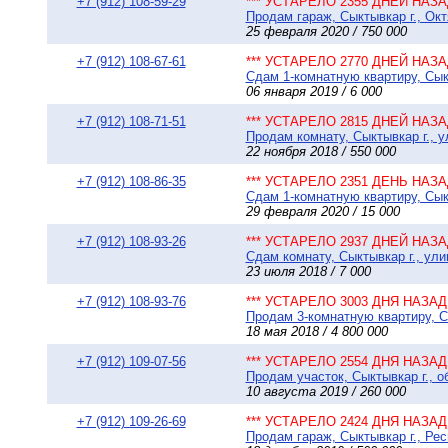
+7 (912) 108-59-29
*** УСТАРЕЛО 2355 ДНЕЙ НАЗАД
Продам гараж, Сыктывкар г., Октя
25 февраля 2020 / 750 000
+7 (912) 108-67-61
*** УСТАРЕЛО 2770 ДНЕЙ НАЗАД
Сдам 1-комнатную квартиру, Сыкт
06 января 2019 / 6 000
+7 (912) 108-71-51
*** УСТАРЕЛО 2815 ДНЕЙ НАЗАД
Продам комнату, Сыктывкар г., у
22 ноября 2018 / 550 000
+7 (912) 108-86-35
*** УСТАРЕЛО 2351 ДЕНЬ НАЗАД
Сдам 1-комнатную квартиру, Сыкт
29 февраля 2020 / 15 000
+7 (912) 108-93-26
*** УСТАРЕЛО 2937 ДНЕЙ НАЗАД
Сдам комнату, Сыктывкар г., ули
23 июля 2018 / 7 000
+7 (912) 108-93-76
*** УСТАРЕЛО 3003 ДНЯ НАЗАД 
Продам 3-комнатную квартиру, С
18 мая 2018 / 4 800 000
+7 (912) 109-07-56
*** УСТАРЕЛО 2554 ДНЯ НАЗАД 
Продам участок, Сыктывкар г., о
10 августа 2019 / 260 000
+7 (912) 109-26-69
*** УСТАРЕЛО 2424 ДНЯ НАЗАД 
Продам гараж, Сыктывкар г., Рес