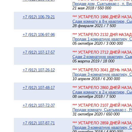
Продам дом, Сыктывкар г., п. Виз
21 мая 2018 / 550 000
+7 (912) 106-79-21
*** УСТАРЕЛО 1986 ДНЕЙ НАЗАД
Сдам комнату в 8-к квартире, Сы
28 февраля 2021 / 7 500
+7 (912) 106-97-96
*** УСТАРЕЛО 2132 ДНЯ НАЗАД 
Продам 1-комнатную квартиру, Сы
05 октября 2020 / 3 000 000
+7 (912) 107-17-57
*** УСТАРЕЛО 2712 ДНЕЙ НАЗАД
Сдам 2-комнатную квартиру, Сыкт
05 марта 2019 / 18 000
+7 (912) 107-26-12
*** УСТАРЕЛО 3041 ДЕНЬ НАЗАД
Продам 3-комнатную квартиру, Сы
10 апреля 2018 / 6 200 000
+7 (912) 107-48-17
*** УСТАРЕЛО 2860 ДНЕЙ НАЗАД
Сдам комнату в 2-к квартире, Сык
08 октября 2018 / 7 500
+7 (912) 107-72-37
*** УСТАРЕЛО 2107 ДНЕЙ НАЗАД
Продам комнату, Сыктывкар г., Р
31 октября 2020 / 650 000
+7 (912) 107-87-71
*** УСТАРЕЛО 2859 ДНЕЙ НАЗАД
Продам 3-комнатную квартиру, С
09 октября 2018 / 4 800 000