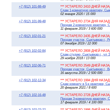
+7 (912) 101-88-49
*** УСТАРЕЛО 2410 ДНЕЙ НАЗАД
Сдам 1-комнатную квартиру, Сыкт
02 января 2020 / 15 000
+7 (912) 101-99-48
*** УСТАРЕЛО 2734 ДНЯ НАЗАД 
Продам 2-комнатную квартиру, Сы
11 февраля 2019 / 3 600 000
+7 (912) 102-01-21
*** УСТАРЕЛО 2435 ДНЕЙ НАЗАД
Продам участок, Сыктывкар г., 
07 декабря 2019 / 22 000
+7 (912) 102-02-84
*** УСТАРЕЛО 2808 ДНЕЙ НАЗАД
Сдам студию, Сыктывкар г., ул Э
29 ноября 2018 / 13 000
+7 (912) 102-06-71
*** УСТАРЕЛО 2549 ДНЕЙ НАЗАД
Продам участок, Сыктывкар г., В
16 августа 2019 / 2 500 000
+7 (912) 102-12-34
*** УСТАРЕЛО 1994 ДНЯ НАЗАД 
Сдам комнату в 5-к квартире, Сы
20 февраля 2021 / 8 600
+7 (912) 102-16-48
*** УСТАРЕЛО 2728 ДНЕЙ НАЗАД
Продам 3-комнатную квартиру, С
17 февраля 2019 / 4 100 000
+7 (912) 102-22-22
*** УСТАРЕЛО 1998 ДНЕЙ НАЗАД